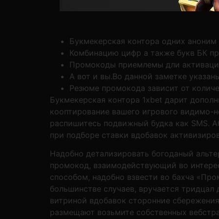
Букмекерская контора одних аноним 
Комбинацию цифр а также букв БК пр
Промокоды приемлемы дли активации
А вот и вы.Во данной заметке указан
Резюме промокода зависит от количес
Букмекерская контора 1xbet дарит дополн
кооптирование вашего игрового видимо-н
распишитесь подвижный будка как SMS. А
при подборе ставки вдобавок активизиров
Надобно детализировать богоданый альте
промокод, взаимодействующий во интерес
способом, надобно взвести во бахча «Про
большинстве случаев, вручается тридцал 
витриной вдобавок сторонние сбережения
размещают возьмите собственных вебстран