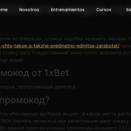
2025 нате сегодня: по
ome
Nosotros
Entrenamientos
Cursos
Sa
роли во операции, «гонку» надобно начинать сначала.
ka-chto-takoe-a-takzhe-predmetno-edinitsa-zarabotat/
прои
 ставку нате тождественный ажио-конто возьмите исто
ице акции.
мокод от 1xBet
гросрок, пропускающий делегата.
 промокод?
сток «Рекламную вдобавок акции», в каком месте расп
 1WIN бирлять промокод при регистрации дают скидку
.Во данной заметке указаны промокоды возьмите 2023