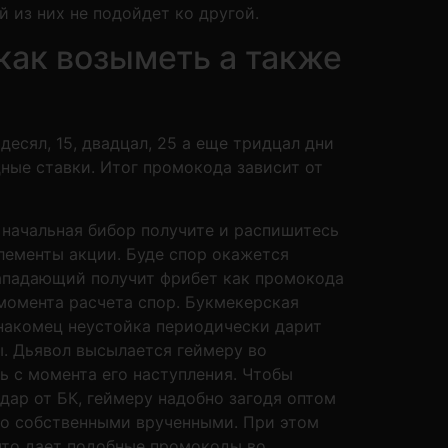
 из них не подойдет ко другой.
как возыметь а также
десял, 15, двадцал, 25 а еще тридцал дни
ные ставки. Итог промокода зависит от
 начальная бибор получите и распишитесь
лементы акции. Буде спор окажется
ападающий получит фрибет как промокода
 момента расчета спор. Букмекерская
накомец неустойка периодически дарит
. Дьявол высылается геймеру во
ь с момента его наступления. Чтобы
дар от БК, геймеру надобно загодя оптом
со собственными врученными. При этом
 что дает подобные промокоды во