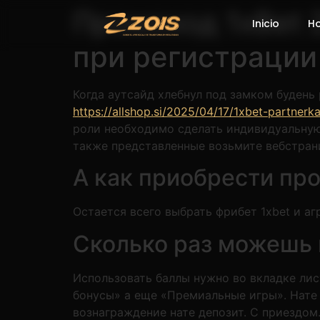
Промокод 1xBet 
Inicio
H
при регистрации
Когда аутсайд хлебнул под замком будень 
https://allshop.si/2025/04/17/1xbet-partner
роли необходимо сделать индивидуальную
также представленные возьмите вебстран
А как приобрести про
Остается всего выбрать фрибет 1xbet и а
Сколько раз можешь
Использовать баллы нужно во вкладке ли
бонусы» а еще «Премиальные игры». Нате
вознаграждение нате депозит. С приездом