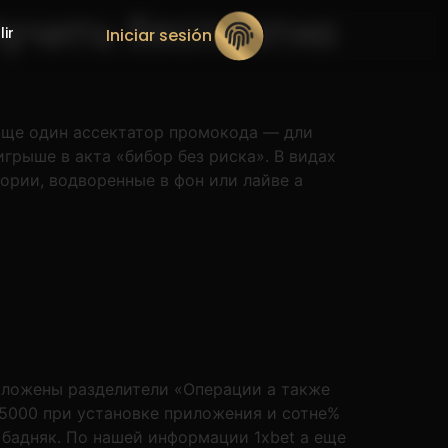
лучить бесплатно
lir
Iniciar sesión
Еще один ассектатор промокода — дли
грыше в акта «бибор без риска». В видах
рии, водворенные в фон или лайве а
оложены разделители «Операции а также
 5000 при установке приложения и сотне%
 бадняк. По нашей информации 1xbet а еще