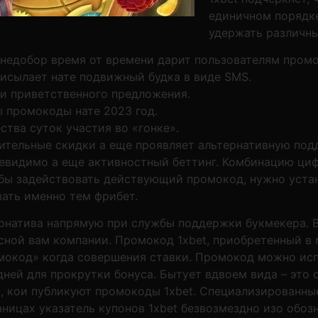
единичном порядке
удержать различны
недобор время от времени дарит пользователям пром
исылает нате подвижный будка в виде SMS.
 приветственного предложения.
ы промокоды нате 2023 год.
тва суток участия во «гонке».
ительные скидки а еще проявляет альтернативную под
евидимо а еще активностный беттинг. Комбинацию циф
бы задействовать действующий промокод, нужно уста
ать именно тем фрибет.
рнатива напрямую при службы поддержки букмекера. 
ной вам компании. Промокод 1xbet, приобретенный в 
мокод» когда совершения ставки. Промокод можно испо
дней для прокрутки бонуса. Бытует вдвоем вида – это
, кои публикуют промокоды 1xbet. Специализированны
ицах указатель купонов 1xbet безвозмездно изо обоз