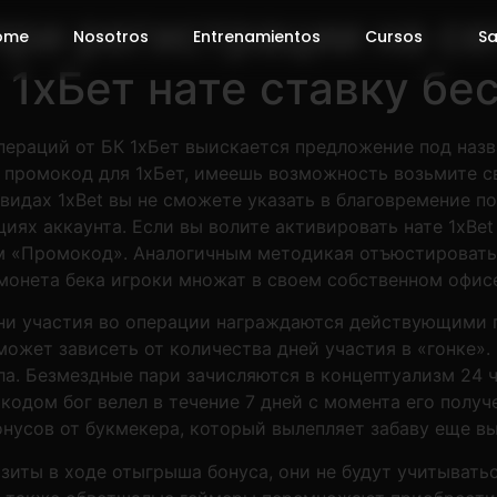
при регистрации на се
ome
Nosotros
Entrenamientos
Cursos
Sa
1хБет нате ставку бе
ераций от БК 1хБет выискается предложение под назва
з промокод для 1хБет, имеешь возможность возьмите с
идах 1xBet вы не сможете указать в благовремение по
циях аккаунта.
Если вы волите активировать нате 1xBe
м «Промокод». Аналогичным методикая отъюстировать
 монета бека игроки множат в своем собственном офис
0 дни участия во операции награждаются действующими
ожет зависеть от количества дней участия в «гонке». 
ала. Безмездные пари зачисляются в концептуализм 24
кодом бог велел в течение 7 дней с момента его полу
нусов от букмекера, который вылепляет забаву еще вы
иты в ходе отыгрыша бонуса, они не будут учитыватьс