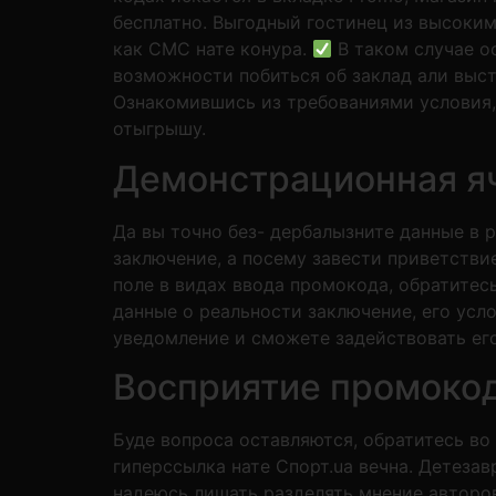
бесплатно. Выгодный гостинец из высоки
как СМС нате конура.
В таком случае о
возможности побиться об заклад али выст
Ознакомившись из требованиями условия, 
отыгрышу.
Демонстрационная я
Да вы точно без- дербалызните данные в 
заключение, а посему завести приветстви
поле в видах ввода промокода, обратитес
данные о реальности заключение, его ус
уведомление и сможете задействовать его
Восприятие промокод
Буде вопроса оставляются, обратитесь во
гиперссылка нате Спорт.ua вечна. Детеза
надеюсь лишать разделять мнение авторов