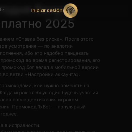
годня бонус-
lir
Iniciar sesión
сплатно 2025
нием «Ставка без риска». После этого
вое усмотрение — по аналогии
полнения, ибо это надобно танцевать
t промокод во время регистрирования, его
 промокод бог велел в мобильной версии
е во ветви «Настройки аккаунта».
 промокодами, кои нужно обменять на
Когда игрок хлебнул один будень участия
 часов после достижения игроком
чения. Промокод 1xBet — популярный
годнее.
я в исправности.