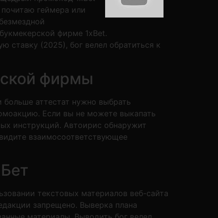
 почитаю геймера или
 безмездной
букмекерской фирме 1xBet.
 ставку (2025), бог велел обратиться к
рской фирмы
и больше аттестат нужно выбрать
ромоакцию. Если вы не можете выкапать
ьных инструкций. Автоирис обнаружит
 увидите взаимосоответствующее
хБет
льзовании текстовых материалов веб-сайта
редакции запрещено. Выверка плана
ванные материалы. Выводить бог велел