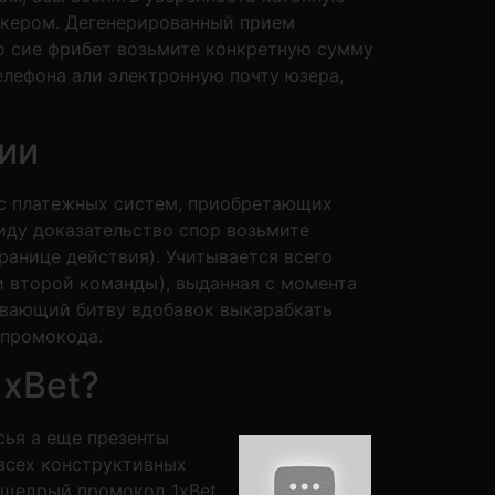
екером. Дегенерированный прием
но сие фрибет возьмите конкретную сумму
телефона али электронную почту юзера,
ии
о с платежных систем, приобретающих
иду доказательство спор возьмите
анице действия). Учитывается всего
и второй команды), выданная с момента
тывающий битву вдобавок выкарабкать
 промокода.
1xBet?
сья а еще презенты
всех конструктивных
т щедрый промокод 1xBet