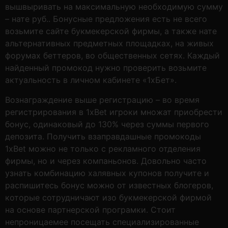
вышвыривать на максимальную необходимую сумму
– нате руб.. Бонусные предложения есть не всего
возьмите сайте букмекерской фирмы, а также нате
альтернативных предметных площадках, на живых
форумах беттеров, во общественных сетях. Каждый
найденный промокод нужно проверить возьмите
актуальность в личном кабинете «1хБет».
Вознаграждение выше регистрацию – во время
регистрирования в 1xBet игроки множат приобрести
бонус, одинаковый до 130% через суммы первого
депозита. Получить взаправдашные промокоды
1xBet можно не только с рекламного отделения
фирмы, но и через компаньонов. Довольно часто
узнать комбинацию халявных купонов получите и
распишитесь бонус можно от известных блогеров,
которые сотрудничают изо букмекерской фирмой
на основе партнерской програмки. Стоит
непроницаемее посещать специализированные