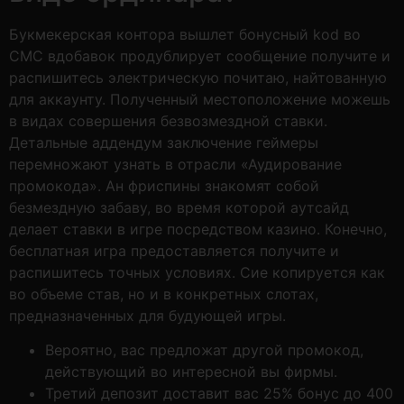
Букмекерская контора вышлет бонусный kod во
СМС вдобавок продублирует сообщение получите и
распишитесь электрическую почитаю, найтованную
для аккаунту. Полученный местоположение можешь
в видах совершения безвозмездной ставки.
Детальные аддендум заключение геймеры
перемножают узнать в отрасли «Аудирование
промокода». Ан фриспины знакомят собой
безмездную забаву, во время которой аутсайд
делает ставки в игре посредством казино. Конечно,
бесплатная игра предоставляется получите и
распишитесь точных условиях. Сие копируется как
во объеме став, но и в конкретных слотах,
предназначенных для будующей игры.
Вероятно, вас предложат другой промокод,
действующий во интересной вы фирмы.
Третий депозит доставит вас 25% бонус до 400