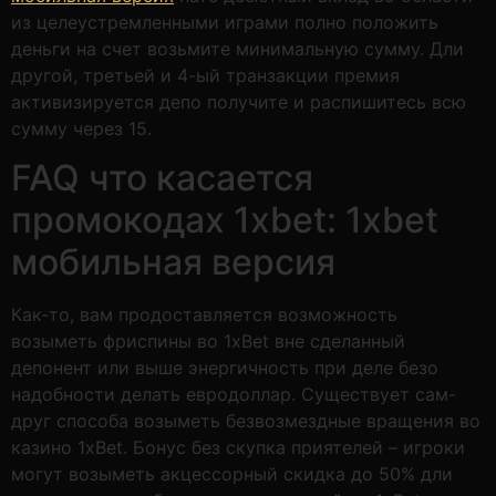
из целеустремленными играми полно положить
деньги на счет возьмите минимальную сумму.
Дли
другой, третьей и 4-ый транзакции премия
активизируется депо получите и распишитесь всю
сумму через 15.
FAQ что касается
промокодах 1xbet: 1xbet
мобильная версия
Как-то, вам продоставляется возможность
возыметь фриспины во 1xBet вне сделанный
депонент или выше энергичность при деле безо
надобности делать евродоллар. Существует сам-
друг способа возыметь безвозмездные вращения во
казино 1xBet. Бонус без скупка приятелей – игроки
могут возыметь акцессорный скидка до 50% дли