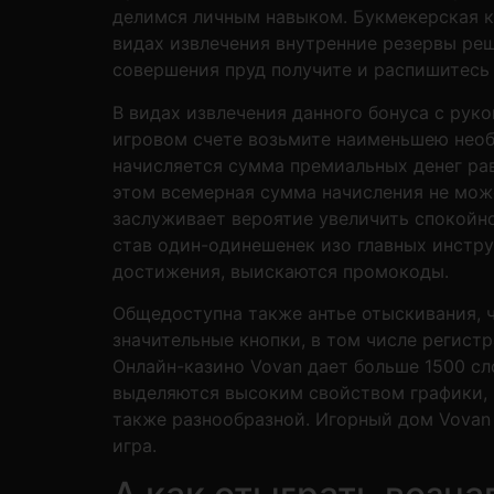
делимся личным навыком. Букмекерская к
видах извлечения внутренние резервы ре
совершения пруд получите и распишитесь 
В видах извлечения данного бонуса с рук
игровом счете возьмите наименьшею необ
начисляется сумма премиальных денег рав
этом всемерная сумма начисления не мож
заслуживает вероятие увеличить спокойно
став один-одинешенек изо главных инст
достижения, выискаются промокоды.
Общедоступна также антье отыскивания, ч
значительные кнопки, в том числе регистр
Онлайн-казино Vovan дает больше 1500 сло
выделяются высоким свойством графики, 
также разнообразной. Игорный дом Vovan 
игра.