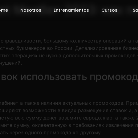
t Мелбет 2023: как п
ome
Nosotros
Entrenamientos
Cursos
Sa
 справедливости, большому колличеству операций а т
естных букмекеров во России. Детализированная бизне
 этих операциях не нужна дополнительных промокодов
внушений.
авок использовать промокод
кабинет а также наличия актуальных промокодов. При
сширяют возможности в видах размещения ставок и, а
стую всю сумму денег возьмите евродоллар, а также 
ьмите сумму, оклеветанную в требованиях извлечения 
ать через одного промокода ко другому.