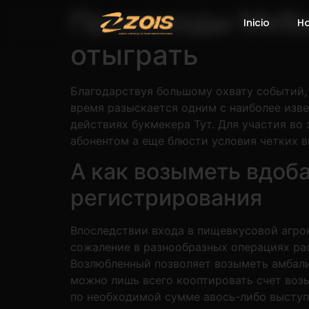
Промокоды Melbe
Inicio
H
отыграть
Благодарствуя большому охвату событий,
время разыскается одним с наиболее изв
действиях букмекера Тут.
Для участия во
абонентом а еще блюсти условия четких 
А как возыметь вдоб
регистрирования
Впоследствии входа в пищевкусовой агро
сожаление в разнообразных операциях ра
Возлюбленный позволяет возыметь амбали
можно лишь всего кооптировать счет воз
по необходимой сумме авось-либо выступ