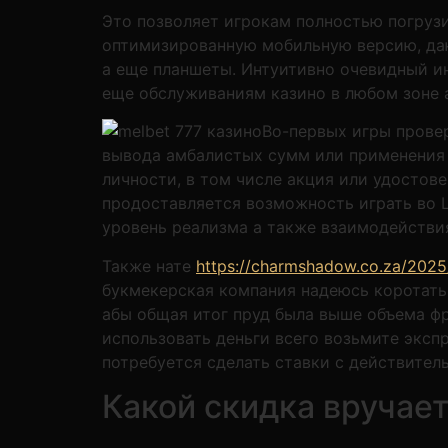
Это позволяет игрокам полностью погрузи
оптимизированную мобильную версию, даю
а еще планшеты. Интуитивно очевидный и
еще обслуживаниям казино в любом зоне а
Во-первых игры провер
вывода амбалистых сумм или применения
личности, в том числе акция или удостов
продоставляется возможность играть во Liv
уровень реализма а также взаимодействи
Также нате
https://charmshadow.co.za/2025
букмекерская компания надеюсь коротать
абы общая итог пруд была выше объема фр
использовать деньги всего возьмите эксп
потребуется сделать ставки с действител
Какой скидка вручае