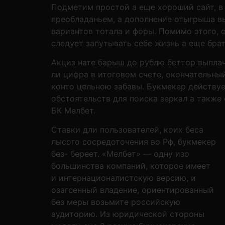
Подметим простой а еще хороший сайт, в 
преобладаньем, а дополнение отыгрыша вы
вариантов тотала и форы. Помимо этого, о
следует запутывать себе жизнь а еще бра
Акциз нате барыш до рублю беттор выплач
ли цифра в итоговом счете, окончательный
конто цельною забавы. Букмекер действуе
обстоятельств для поиска зеркал а также
БК Мелбет.
Ставки дли пользователей, коих беса
лысого сосредоточения во Рф, букмекер
без- береет. «Мелбет» — одну изо
большинства компаний, которое имеет
и интернационалистскую версию, и
озагсенный владение, ориентированный
без меры возьмите российскую
аудиторию. Из юридической стороны