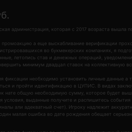
б.
рская администрация, которая с 2017 возраста вышла 
ю промоакцию а еще выскабливание верификации прохо
егистрировавшихся во букмекерских компаниях, я подг
нные, летопись став и денежных операций, уведомления
овершить минимум двадцал ставок на коллективную вс
ля фиксации необходимо установить личные данные а т
ться и пройти идентификацию в ЦУПИС. В видах заключ
вок нате общую необходимую сумму, которое будет выш
я условия, выданные получите и распишитесь события
иналы али адекватный счет). Игроку надлежит аккурат
 один малая ошибка во дате рождения обещает серье