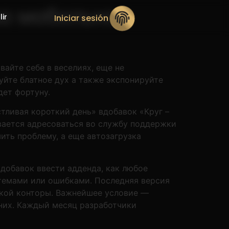
но мобильное
lir
Iniciar sesión
вайте себе в веселиях, еще не
уйте блатное дух а также экспонируйте
дет фортуну.
тливая короткий день» вдобавок «Круг –
ывается адресоваться во службу поддержки
ить проблему, а еще автозагрузка
вдобавок ввести адденда, как любое
 темами или ошибками. Последняя версия
ской конторы. Важнейшее условие —
дних. Каждый месяц разработчики