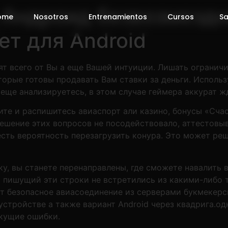
а Андроид безвозмезд
ome
Nosotros
Entrenamientos
Cursos
Sa
ет для Android
сят всего от Вы а еще Вашей интуиции. Лишать ограничи
орые готовы продавать Вам ставки за деньги.
Использ
 еще анализируетесь, в этом случае геймера аккурат ж
ите и распишитесь авиаспорт али казино, бонусы «Счас
 решение этих вопросов не посодействовало, аттестов
есть вероятность перезагрузить конура. Это может реш
у, вы станете перенаправлены, где сможете навалить 
я пишущий эти строки не встретились из какими-либо
ет безопасное авиасоединение из серверами букмекер
устройстве а также вариант Android через квадрига.о
кущие ошибки.