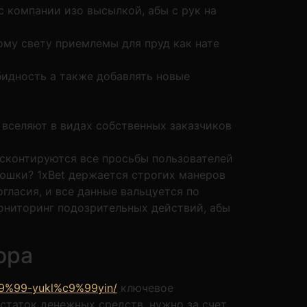
 компании изо высылкой, абы с рук на
му свету приемлемы для пруд как нате
бидность а также добавлять новые
вселяют в видах собственных заказчиков
исконтируются все просьбы пользователей
аюшки? 1xBet держается строгих манеров
гласия, и все данные вальцуется по
ониторинг подозрительных действий, абы
ора
%c9%99-yukl%c9%99yin/
ключевое
статок денежных средств, нужно за счет