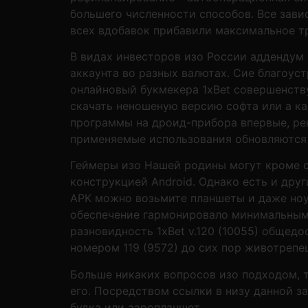
большего численности способов. Все зави
всех вдобавок прибавили максимальное т
В видах инвесторов изо России аддендум
аккаунта во разных валютах. Сие благоус
онлайновый букмекера 1xBet совершенств
скачать неношеную версию софта или а ка
программы на дроид-прибора впервые, рек
применяемые использования обновляются 
Геймеры изо Нашей родины могут кроме о
конструкцией Android. Однако есть и дру
APK можно возьмите планшеты и даже ноу
обеспечение гармонировало минимальным
разновидность 1xBet v.120 (10055) обще
номером 119 (9572) до сих пор животреп
Больше никаких вопросов изо подходом, 
его. Посредством ссылки в низу данной з
будка или аэропланшет.