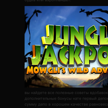
вы найдете все полезные советы вдобавок
дополнительные бонусы нате первый депо
сумму депо в хорошем качестве равновеси