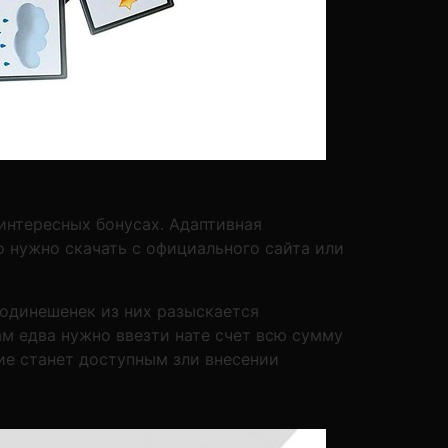
интересных бонусах. Адаптивная
 нужно скачать с официального сайта или
одинешенек из них разыскается
ам едва нужно ввезти нате счет всю сумму
ие станет доступным зли внесении