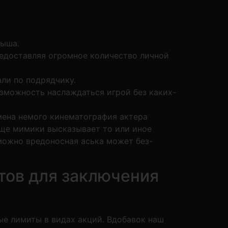
рыша.
редоставляя огромное количество личной
ли по подрядчику.
зможность наслаждаться игрой без каких-
мена немого кинематография актера
еще мимики высказывает то или иное
зможно вредоносная аська может без-
тов для заключения
ые лимиты в видах акций. Вдобавок наш