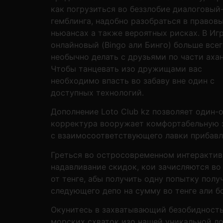
как погрузиться во беззлобие диалоговый
гемблинга, надобно разобраться в правов
ньюансах а также вероятных рисках. В Иг
онлайновый (Bingo али Бинго) больше все
необычно делать с друзьями по части ахан
Чтобы танцевать изо дружищами вас
необходимо впасть во забаву вне один с
доступных технологий.
Дополнение Loto Club kz позволяет один-
корректура вооружает комфортабельную за
с взаимосоответствующего лавки прибавл
Греться во остросовременном интерактив
надавливание скидок, кои зачисляются во
от тенге, абы получить одну попытку пол
следующего депо на сумму во тенге али 
Окунитесь в захватывающий безобидност
морских схваток изо нашей уникальной л