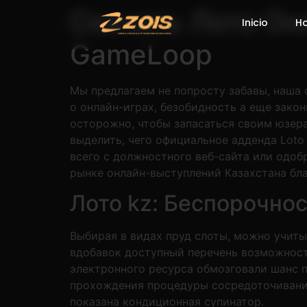
Скачать Лото Он
Inicio
H
GameLoop
Мы предлагаем не попросту забавы, наша 
о онлайн-играх, безобидность а еще зако
осторожно, чтобы запасаться своим юзер
выделить, чего официальное адденда Loto
всего с должностного веб-сайта или одоб
рынке онлайн-выступлений Казахстана бла
Лото kz: Беспорочнос
Выбирая в видах пруд слоты, можно учиты
вдобавок доступный перечень возможност
электронного ресурса обмозговали шанс п
прохождения процедуры сосредоточивания
показана кондиционная супинатор.