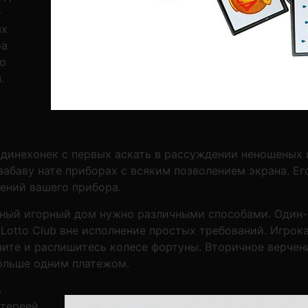
-
ых
ра
го
.
одинехонек с первых аскать в рассуждении неношеных 
баву нате приборах с всяким позволением экрана. Его
ений вашего прибора.
ный игорный дом нужно различными способами. Один-
 Lotto Club вне исполнение простых требований. Игрок
учите и распишитесь колесе фортуны. Вторичное верчен
больше одним платежом.
ь
отереей