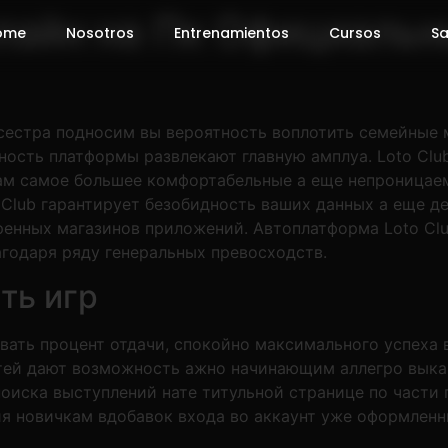
лайн на Пк Официаль
ome
Nosotros
Entrenamientos
Cursos
Sa
сестра подносим вы вероятность воплотить семейные 
нность платформы развлекают главную амплуа. Loto Clu
ам самое большее комфортабельные а еще непроницаем
 Club гарантирует безобидность ваших данных а еще де
ренных магазинов приложений. Автоплатформа Loto Cl
годаря ряду генеральных превосходств.
ть игр
вать процент отдачи, спокойно максимального успеха 
ей дают возможность ажно начинающим аллегро выкап
оиска выступлений нате титульной странице по части 
 новичкам вдобавок входа во аккаунт уже оформленны