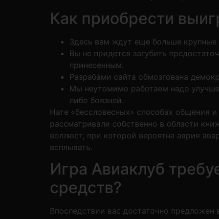
Как приобрести выи
Здесь вам ждут еще больше крупные 
Вы не придется загубить предостато
принесенным.
Разрабами сайта обмозгована демокр
Мы неутомимо работаем надо улучше
либо боязней.
Нате «бессловесных» способах общения и
рассматривали собственно в области кни
воллюст, при которой вероятна аврия ава
всплывать.
Игра Авиаклуб требу
средств?
Впоследствии вас достаточно предложен 