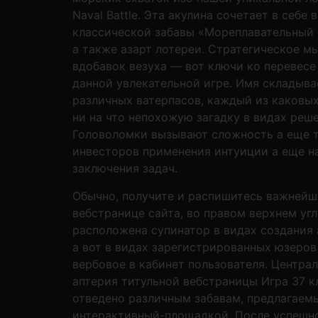
Naval Battle. Эта акулина сочетает в себе 
классической забавы «Мореплавательный 
а также азарт лотереи. Стратегическое м
вдобавок везуха — вот ключи ко перевесе
данной увлекательной игре. Имя складыва
различных ватерпасов, каждый из каковы
ни на что непохожую загадку в видах реше
Головоломки вызывают сложность а еще 
инвесторов применения интуиции а еще н
заключения задач.
Обычно, получите и распишитесь важнейш
вебстранице сайта, во правом верхнем угл
расположена супинатор в видах создания 
а вот в видах зарегистрированных юзеров
вербовое в кабинет пользователя. Центра
аптерия титульной вебстраницы Игра 37 к
отведено различным забавам, предлагаем
интерактивный-площадкой. После успешн