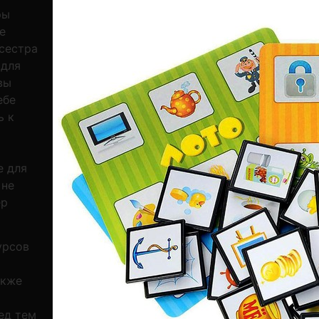
ры
е
сестра
 для
вы
ебе
ь к
е для
 не
ер
урсов
акже
ед тем