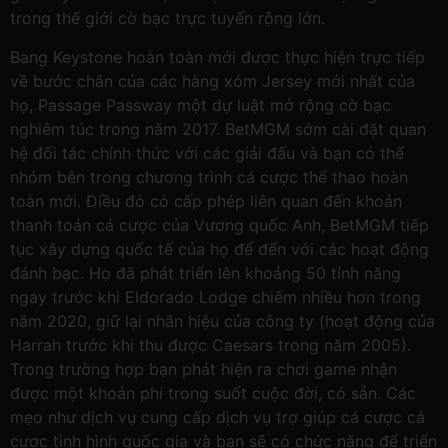
trong thế giới cờ bạc trực tuyến rộng lớn.
Bang Keystone hoàn toàn mới được thực hiện trực tiếp
về bước chân của các hàng xóm Jersey mới nhất của
họ, Passage Passway một dự luật mở rộng cờ bạc
nghiêm túc trong năm 2017. BetMGM sớm cài đặt quan
hệ đối tác chính thức với các giải đấu và bạn có thể
nhóm bên trong chương trình cá cược thể thao hoàn
toàn mới. Điều đó có cấp phép liên quan đến khoản
thanh toán cá cược của Vương quốc Anh, BetMGM tiếp
tục xây dựng quốc tế của họ để đến với các hoạt động
đánh bạc. Họ đã phát triển lên khoảng 50 tính năng
ngay trước khi Eldorado Lodge chiếm nhiều hơn trong
năm 2020, giữ lại nhãn hiệu của công ty (hoạt động của
Harrah trước khi thu được Caesars trong năm 2005).
Trong trường hợp bạn phát hiện ra chơi game nhận
được một khoản phí trong suốt cuộc đời, có sẵn. Các
mẹo như dịch vụ cung cấp dịch vụ trợ giúp cá cược cá
cược tình hình quốc gia và bạn sẽ có chức năng để triển