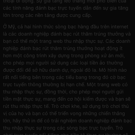
thoại di động. Sự gia tăng leo thang mới phổ biến của
các tính năng đánh bạc trực tuyến dẫn đến sự gia tăng
lớn trong các nền tảng được cung cấp.
Ở Mỹ, cả hai hình thức sòng bạc hàng đầu trên internet
là các doanh nghiệp đánh bạc rút thăm trúng thưởng và
bạn có thể một trang web thu nhập thực sự. Các doanh
nghiệp đánh bạc rút thăm trúng thưởng hoạt động ít
hơn một công trình xây dựng trong phòng xử án mới,
cho phép mọi người sử dụng các loại tiền ảo thường
được đổi để sở hữu danh dự, ngoài đô la. Mô hình nào
rất nổi tiếng bên trong các tiểu bang trong đó cờ bạc
trực tuyến thông thường bị hạn chế. Một trang web có
thu nhập thực sự, đồng thời, cho phép mọi người gửi
tiền mặt thực sự, mang đến cơ hội kiếm được và bạn sẽ
rút thu nhập thực tế. Trò chơi khe, sử dụng trò chơi thú
vị của họ và bạn có thể triển vọng những chiến thắng
lớn, hãy thử in để có trải nghiệm doanh nghiệp đánh bạc
thu nhập thực sự trong các sòng bạc trực tuyến. Trò