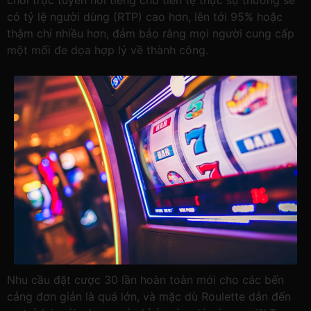
chơi trực tuyến nổi tiếng cho tiền tệ thực sự thường sẽ
có tỷ lệ người dùng (RTP) cao hơn, lên tới 95% hoặc
thậm chí nhiều hơn, đảm bảo rằng mọi người cung cấp
một mối đe dọa hợp lý về thành công.
Nhu cầu đặt cược 30 lần hoàn toàn mới cho các bến
cảng đơn giản là quá lớn, và mặc dù Roulette dẫn đến