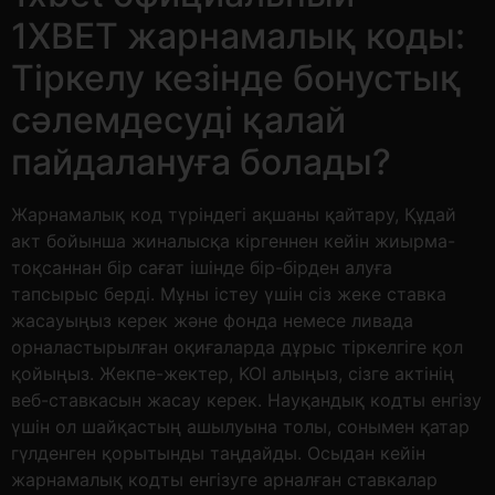
1XBET жарнамалық коды:
Тіркелу кезінде бонустық
сәлемдесуді қалай
пайдалануға болады?
Жарнамалық код түріндегі ақшаны қайтару, Құдай
акт бойынша жиналысқа кіргеннен кейін жиырма-
тоқсаннан бір сағат ішінде бір-бірден алуға
тапсырыс берді. Мұны істеу үшін сіз жеке ставка
жасауыңыз керек және фонда немесе ливада
орналастырылған оқиғаларда дұрыс тіркелгіге қол
қойыңыз. Жекпе-жектер, KOI алыңыз, сізге актінің
веб-ставкасын жасау керек. Науқандық кодты енгізу
үшін ол шайқастың ашылуына толы, сонымен қатар
гүлденген қорытынды таңдайды. Осыдан кейін
жарнамалық кодты енгізуге арналған ставкалар