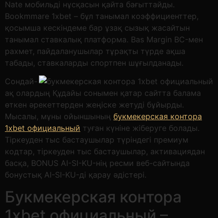
Nate мобильді нұсқасын қайта бағыттайды.
Bookmmare 1xbet – бұл танымал коэффициенттер,
қосымша кескіндеме бар ұзақ сызық жасайтын
танымал ставкалық платформа. Bas Margin BC-мен
рахмет, пайдаланушылар тұрақты түрде ақша
табады, ставкаларды спортпен шұғылданады.
Сондай-
ақ олардың Құдайы сонымен қатар сайтта балама
өткен әрекеттерден жеңіске жетуді бұйырды.
Мысалы, мұны ойыншының
букмекерская контора
1xbet официальный
туған күніне жіберуге болады.
Тіркеуден тыс бастаушылар түріндегі премиум
кодтар, тіркеуден тыс бастаушылар, активациядан
басқа, BONUS AI-SI-KU-нің ресми веб-сайтында
бонустық AI-SI-KU-ді қарау әдістері.
Букмекерская контора
1xbet официальный –