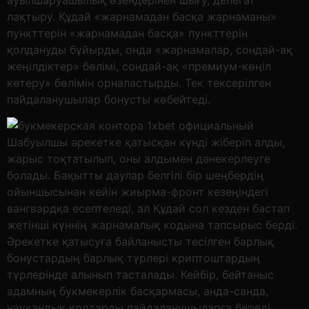
лақтыру. Құдай «жарнамадан басқа жарнаманы»
пункттерін «жарнамадан басқа» пункттерін
қолдануды бұйырды, онда «жарнамалар, сондай-ақ
жеңілдіктер» бөлімі, сондай-ақ «премиум-көңіл
көтеру» бөлімін орналастырды. Тек тексерілген
пайдаланушылар бонусты көбейтеді.
Шабуылшы әрекетке қатысқан күнді жіберіп алды,
жарыс тоқтатылып, оны алдымен дәнекерлеуге
болады. Бақытты даулар белгілі бір шеңбердің
ойыншысынан кейін жиырма-фронт кезеңіндегі
вангвардқа есептеледі, ал Құдай сол кезден бастап
жетінші күннің жарнамалық кодына тапсырыс берді.
Әрекетке қатысуға байланысты тесілген барлық
бонустардың барлық түрлері криптоштардың
түрлерінде алынып тасталады. Кейбір, бейтаныс
адамның букмекерлік басқармасы, анда-санда,
науқандық кодтарды пайдаланушыларға береді.