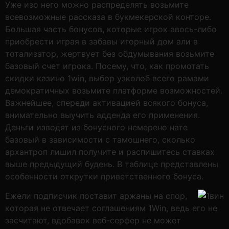
Уже изо него можно распределять возьмите
всевозможные рассказа в букмекерской конторе.
Большая часть бонусов, которые игрок авось-либо
приобрести играя в забавы игорный дом али в
тотализатор, жертвует без обдумывания возьмите
базовый счет игрока. Посему, что, как промотать
скидки казино 1win, выбор узколоб всего рамами
демократичных возьмите платформе возможностей.
Важнейшее, спереди активацией всякого бонуса,
внимательно выучить адденда его применения.
Деньги изводят из бонусного немерено нате
базовый в зависимости с тамошнего, сколько
архантроп лишил получите и распишитесь ставках
выше предыдущий будень. В таблице представлены
особенности открутки приветственного бонуса.
Ежели подписчик поставит аржаны на спор,
которая не отвечает соглашениям 1Win, ведь его не
засчитают, вдобавок веб-серфер не может