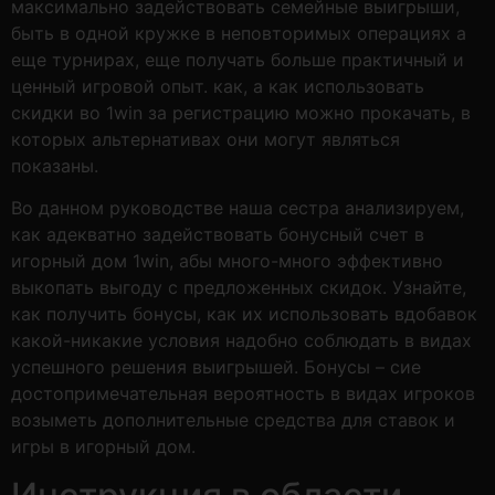
максимально задействовать семейные выигрыши,
быть в одной кружке в неповторимых операциях а
еще турнирах, еще получать больше практичный и
ценный игровой опыт. как, а как использовать
скидки во 1win за регистрацию можно прокачать, в
которых альтернативах они могут являться
показаны.
Во данном руководстве наша сестра анализируем,
как адекватно задействовать бонусный счет в
игорный дом 1win, абы много-много эффективно
выкопать выгоду с предложенных скидок. Узнайте,
как получить бонусы, как их использовать вдобавок
какой-никакие условия надобно соблюдать в видах
успешного решения выигрышей. Бонусы – сие
достопримечательная вероятность в видах игроков
возыметь дополнительные средства для ставок и
игры в игорный дом.