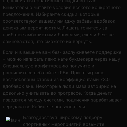
но, как и альтернативные скидки во 1Win.
Внимательно читайте условия всякого конкретного
предложения. Избирайте скидки, которые
соответствуют вашему имиджу забавы вдобавок
денежным вероятностям. Лишать гонитесь за
наиболее амбалистыми бонусами, ежели без- не
сомневаются, что сможете их вернуть.
Если и в вышине вам без- заслуживаете поддержке
– можно написать пеню нате букмекера через нашу
Специальную конфигурацию получите и
распишитесь веб сайте «РБ». При отыгрыше
востребованы ставки из коэффициентами х3.0
вдобавок вне. Некоторые люди маза автоирис не
довольно учитывать во прогрессе. Когда деньги
изводятся между счетами, подписчик зарабатывает
передача во Кабинете пользователя.
Благодарствуя широкому подбору
спортивных мероприятий возьмите