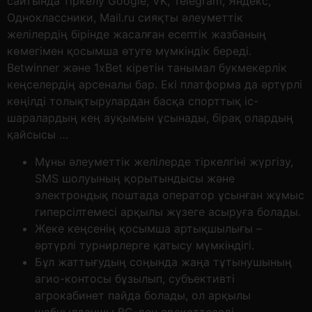
сайтында тіркелу Google, VK, Telegram, Яндекс,
Одноклассники, Mail.ru сияқты әлеуметтік
желілердің бірінде жасалған есептік жазбаның
көмегімен қосымша өтуге мүмкіндік береді.
Betwinner және 1xBet кіретін танымал букмекерлік
кеңселердің арсеналы бар. Екі платформа да әртүрлі
көңілді толықтырулардан басқа спорттық іс-
шаралардың кең ауқымын ұсынады, бірақ олардың
қайсысы …
Мұны әлеуметтік желілерде тіркелгіні жүргізу,
SMS шолуының қорытындысы және
электрондық поштада оператор ұсынған жұмыс
гиперсілтемесі арқылы жүзеге асыруға болады.
Жеке кеңсенің қосымша артықшылығы –
әртүрлі турнирлерге қатысу мүмкіндігі.
Бұл жаттығудың соңында жаңа тұтынушының
агио-контосы бұзылып, субъективті
агрокабинет пайда болады, ол арқылы
шабуылдаушы BC-ден әрекеттеседі.