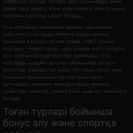
жазбасын түсінуді тексеру әдісі ұсынылады, жеке
деректерді орнату және ұялы немесе электрондық
поштаны қайталау қажет болады.
Осы кодтарды пайдалану арқылы ойыншылар
жабылған ұтыстарды көбейте алады немесе
қосымша жеңілдіктер ала алады. 1XBET промо-
кодтары – инвесторлар үшін ерекше жетістіктерге
жол ашатын ерекше белгілер жиынтығы. Осы
кодтарды қолдану арқылы ойыншылар әртүрлі
бонустар, жеңілдіктер және тіпті ойын ойнау үшін
қосымша артықшылықтар алу мүмкіндігін
арттырады. Кейіннен жеңілдіктердің жетекші
санаттары енгізілді, оларға бүгін оңай қол жеткізуге
болады.
Тоған түрлері бойынша
бонус алу және спортқа