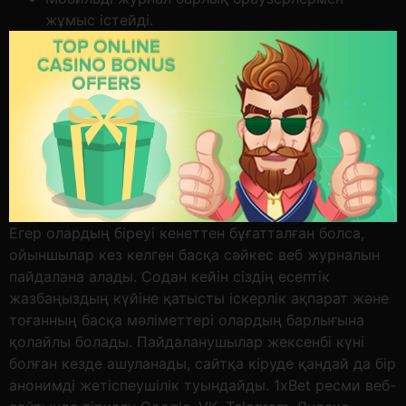
жұмыс істейді.
Егер олардың біреуі кенеттен бұғатталған болса,
ойыншылар кез келген басқа сәйкес веб журналын
пайдалана алады. Содан кейін сіздің есептік
жазбаңыздың күйіне қатысты іскерлік ақпарат және
тоғанның басқа мәліметтері олардың барлығына
қолайлы болады. Пайдаланушылар жексенбі күні
болған кезде ашуланады, сайтқа кіруде қандай да бір
анонимді жетіспеушілік туындайды. 1xBet ресми веб-