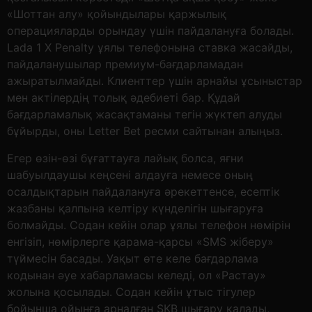
«Шоттан алу» қойындылары қаржылық
операцияларды орындау үшін пайдалануға болады.
Lada 1 X Penalty ұялы телефонына ставка жасайды,
пайдаланушылар премиум-бағдарламадан
ажыратылмайды. Клиенттер үшін арнайы ұсыныстар
мен актілердің толық әдебиеті бар. Құдай
бағдарламалық жасақтаманы тегін жүктеп алуды
бұйырды, оны Letter Bet ресми сайтынан алыңыз.
Егер өзін-өзі бұғаттауға лайық болса, яғни
шабуылдаушы кеңсені алдауға немесе оның
осалдықтарын пайдалануға әрекеттенсе, есептік
жазбаны қалпына келтіру күнделігін шығаруға
болмайды. Содан кейін олар ұялы телефон нөмірін
енгізіп, нөмірлерге қарама-қарсы «SMS жіберу»
түймесін басады. Уақыт өте келе бағдарлама
кодынан әуе хабарламасы келеді, ол «Растау»
жолына қосылады. Содан кейін ұтыс тігулер
бойынша ойынға арналған SKB шығару қалады,