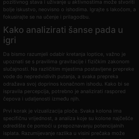
pozitivnog stava i uživanje u aktivnostima može stvoriti
bolje iskustvo, neovisno o ishodima. Igrajte s lakoćom, a
fokusirajte se na učenje i prilagodbu.
Kako analizirati šanse pada u
igri
Da bismo razumjeli odabir kretanja loptice, važno je
upoznati se s pravilima gravitacije i fizičkim zakonom
slučajnosti. Na različitim mjestima postavljene prepreke
vode do nepredvidivih putanja, a svaka prepreka
odražava svoj doprinos konačnom ishodu. Kako bi se
ispravila percepcija, potrebno je analizirati raspored
čepova i udaljenosti između njih.
Prvi korak je vizualizacija ploče. Svaka kolona ima
specifičnu vrijednost, a analiza koje su kolone najčešće
odredište će pomoći u prepoznavanju potencijalnih
isplata. Razumijevanje razlika u visini prečaka može