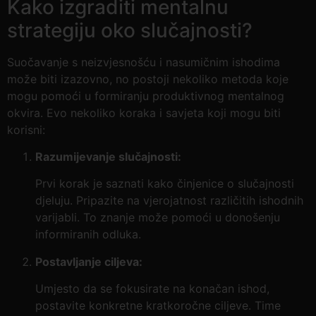
Kako izgraditi mentalnu
strategiju oko slučajnosti?
Suočavanje s neizvjesnošću i nasumičnim ishodima
može biti izazovno, no postoji nekoliko metoda koje
mogu pomoći u formiranju produktivnog mentalnog
okvira. Evo nekoliko koraka i savjeta koji mogu biti
korisni:
Razumijevanje slučajnosti:
Prvi korak je saznati kako činjenice o slučajnosti
djeluju. Pripazite na vjerojatnost različitih ishodnih
varijabli. To znanje može pomoći u donošenju
informiranih odluka.
Postavljanje ciljeva:
Umjesto da se fokusirate na konačan ishod,
postavite konkretne kratkoročne ciljeve. Time