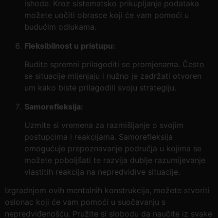
ishode. Kroz sistematsko prikupljanje podataka
možete uočiti obrasce koji će vam pomoći u
budućim odlukama.
Fleksibilnost u pristupu:
Budite spremni prilagoditi se promjenama. Često
se situacije mijenjaju i nužno je zadržati otvoren
um kako biste prilagodili svoju strategiju.
Samorefleksija:
Uzmite si vremena za razmišljanje o svojim
postupcima i reakcijama. Samorefleksija
omogućuje prepoznavanje područja u kojima se
možete poboljšati te razvija dublje razumijevanje
vlastitih reakcija na nepredvidive situacije.
Izgradnjom ovih mentalnih konstrukcija, možete stvoriti
oslonac koji će vam pomoći u suočavanju s
nepredviđenošću. Pružite si slobodu da naučite iz svake