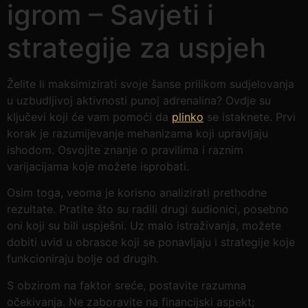
igrom – Savjeti i
strategije za uspjeh
Želite li maksimizirati svoje šanse prilikom sudjelovanja
u uzbudljivoj aktivnosti punoj adrenalina? Ovdje su
ključevi koji će vam pomoći da
plinko
se istaknete. Prvi
korak je razumijevanje mehanizama koji upravljaju
ishodom. Osvojite znanje o pravilima i raznim
varijacijama koje možete isprobati.
Osim toga, veoma je korisno analizirati prethodne
rezultate. Pratite što su radili drugi sudionici, posebno
oni koji su bili uspješni. Uz malo istraživanja, možete
dobiti uvid u obrasce koji se ponavljaju i strategije koje
funkcioniraju bolje od drugih.
S obzirom na faktor sreće, postavite razumna
očekivanja. Ne zaboravite na financijski aspekt;