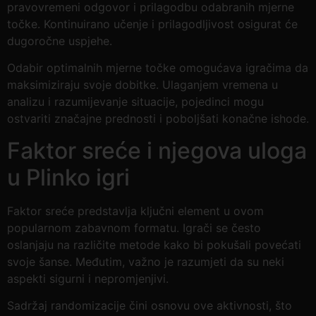
pravovremeni odgovor i prilagodbu odabranih mjerne
točke. Kontinuirano učenje i prilagodljivost osigurat će
dugoročne uspjehe.
Odabir optimalnih mjerne točke omogućava igračima da
maksimiziraju svoje dobitke. Ulaganjem vremena u
analizu i razumijevanje situacije, pojedinci mogu
ostvariti značajne prednosti i poboljšati konačne ishode.
Faktor sreće i njegova uloga
u Plinko igri
Faktor sreće predstavlja ključni element u ovom
popularnom zabavnom formatu. Igrači se često
oslanjaju na različite metode kako bi pokušali povećati
svoje šanse. Međutim, važno je razumjeti da su neki
aspekti sigurni i nepromjenjivi.
Sadržaj randomizacije čini osnovu ove aktivnosti, što