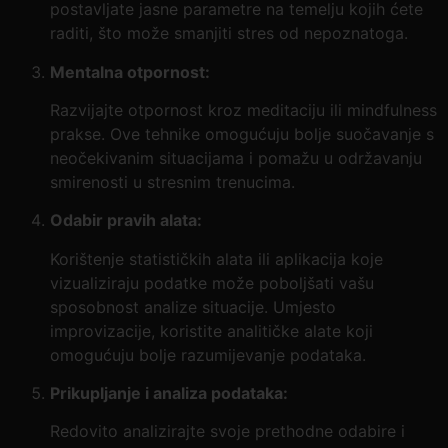
postavljate jasne parametre na temelju kojih ćete
raditi, što može smanjiti stres od nepoznatoga.
Mentalna otpornost:
Razvijajte otpornost kroz meditaciju ili mindfulness
prakse. Ove tehnike omogućuju bolje suočavanje s
neočekivanim situacijama i pomažu u održavanju
smirenosti u stresnim trenucima.
Odabir pravih alata:
Korištenje statističkih alata ili aplikacija koje
vizualiziraju podatke može poboljšati vašu
sposobnost analize situacije. Umjesto
improvizacije, koristite analitičke alate koji
omogućuju bolje razumijevanje podataka.
Prikupljanje i analiza podataka:
Redovito analizirajte svoje prethodne odabire i