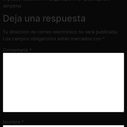
затраты.
Deja una respuesta
Tu dirección de correo electrónico no será publicada.
Los campos obligatorios están marcados con
*
Comentario
*
Nombre
*