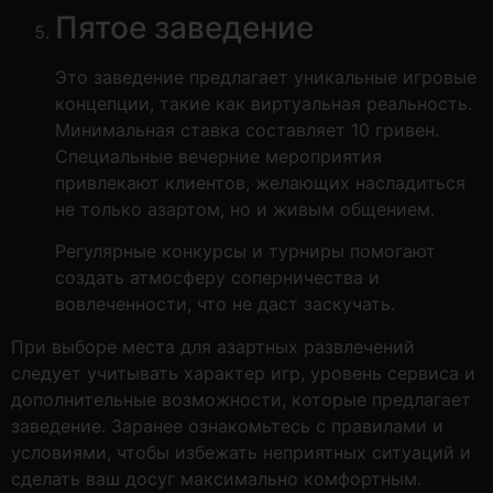
Пятое заведение
Это заведение предлагает уникальные игровые
концепции, такие как виртуальная реальность.
Минимальная ставка составляет 10 гривен.
Специальные вечерние мероприятия
привлекают клиентов, желающих насладиться
не только азартом, но и живым общением.
Регулярные конкурсы и турниры помогают
создать атмосферу соперничества и
вовлеченности, что не даст заскучать.
При выборе места для азартных развлечений
следует учитывать характер игр, уровень сервиса и
дополнительные возможности, которые предлагает
заведение. Заранее ознакомьтесь с правилами и
условиями, чтобы избежать неприятных ситуаций и
сделать ваш досуг максимально комфортным.