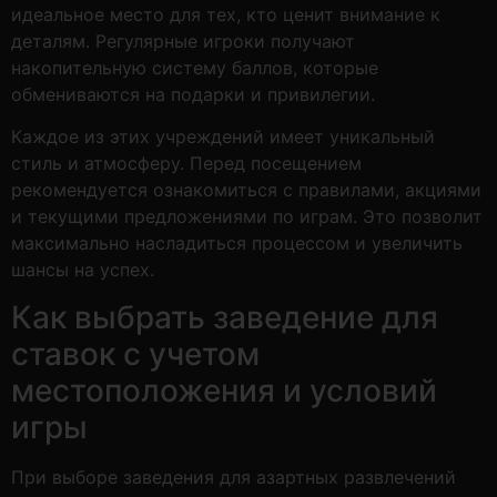
идеальное место для тех, кто ценит внимание к
деталям. Регулярные игроки получают
накопительную систему баллов, которые
обмениваются на подарки и привилегии.
Каждое из этих учреждений имеет уникальный
стиль и атмосферу. Перед посещением
рекомендуется ознакомиться с правилами, акциями
и текущими предложениями по играм. Это позволит
максимально насладиться процессом и увеличить
шансы на успех.
Как выбрать заведение для
ставок с учетом
местоположения и условий
игры
При выборе заведения для азартных развлечений