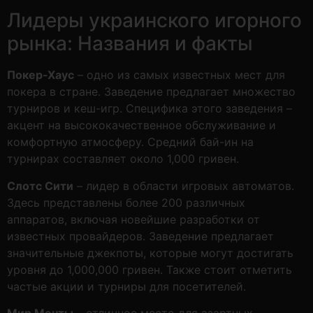
Лидеры украинского игорного
рынка: Названия и факты
Покер-Хаус
– одно из самых известных мест для
покера в стране. Заведение предлагает множество
турниров и кеш-игр. Специфика этого заведения –
акцент на высококачественное обслуживание и
комфортную атмосферу. Средний бай-ин на
турнирах составляет около 1,000 гривен.
Слотс Сити
– лидер в области игровых автоматов.
Здесь представлены более 200 различных
аппаратов, включая новейшие разработки от
известных провайдеров. Заведение предлагает
значительные джекпоты, которые могут достигать
уровня до 1,000,000 гривен. Также стоит отметить
частые акции и турниры для посетителей.