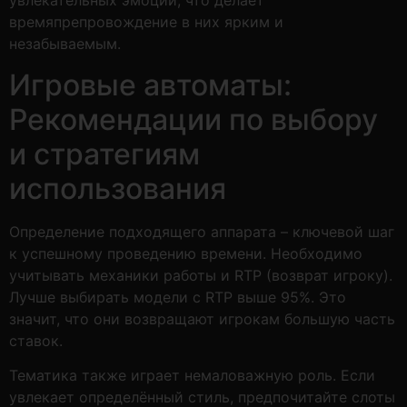
увлекательных эмоций, что делает
времяпрепровождение в них ярким и
незабываемым.
Игровые автоматы:
Рекомендации по выбору
и стратегиям
использования
Определение подходящего аппарата – ключевой шаг
к успешному проведению времени. Необходимо
учитывать механики работы и RTP (возврат игроку).
Лучше выбирать модели с RTP выше 95%. Это
значит, что они возвращают игрокам большую часть
ставок.
Тематика также играет немаловажную роль. Если
увлекает определённый стиль, предпочитайте слоты