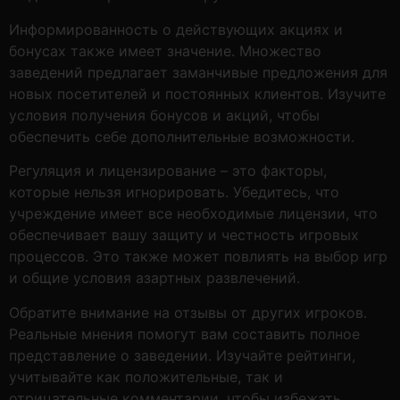
Информированность о действующих акциях и
бонусах также имеет значение. Множество
заведений предлагает заманчивые предложения для
новых посетителей и постоянных клиентов. Изучите
условия получения бонусов и акций, чтобы
обеспечить себе дополнительные возможности.
Регуляция и лицензирование – это факторы,
которые нельзя игнорировать. Убедитесь, что
учреждение имеет все необходимые лицензии, что
обеспечивает вашу защиту и честность игровых
процессов. Это также может повлиять на выбор игр
и общие условия азартных развлечений.
Обратите внимание на отзывы от других игроков.
Реальные мнения помогут вам составить полное
представление о заведении. Изучайте рейтинги,
учитывайте как положительные, так и
отрицательные комментарии, чтобы избежать