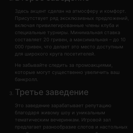
Здесь акцент сделан на атмосферу и комфорт.
Присутствует ряд эксклюзивных предложений,
включая привилегированные члены клуба и
специальные турниры. Минимальная ставка
составляет 20 гривен, а максимальная – до 10
000 гривен, что делает это место доступным
для широкого круга посетителей.
Не забывайте следить за промоакциями,
которые могут существенно увеличить ваш
банкролл.
Третье заведение
Это заведение зарабатывает репутацию
благодаря живому шоу и уникальным
тематическим вечеринкам. Игровой зал
предлагает разнообразие слотов и настольных