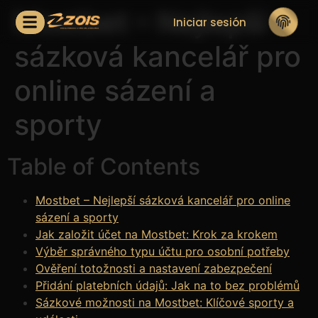
Mostbet – Nejlepší
Iniciar sesión
sázková kancelář pro
online sázení a
sporty
Table of Contents
Mostbet – Nejlepší sázková kancelář pro online
sázení a sporty
Jak založit účet na Mostbet: Krok za krokem
Výběr správného typu účtu pro osobní potřeby
Ověření totožnosti a nastavení zabezpečení
Přidání platebních údajů: Jak na to bez problémů
Sázkové možnosti na Mostbet: Klíčové sporty a