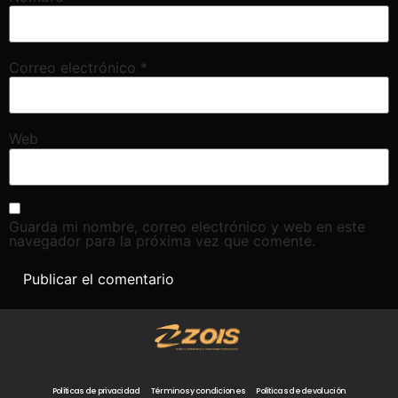
Correo electrónico
*
Web
Guarda mi nombre, correo electrónico y web en este
navegador para la próxima vez que comente.
Políticas de privacidad
Términos y condiciones
Políticas de devolución