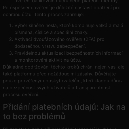
ověření bankovního účtu nebo platební metody.
Po úspěšném ověření je důležité nastavit opatření pro
ochranu účtu. Tento proces zahrnuje:
Výběr silného hesla, které kombinuje velká a malá
písmena, číslice a speciální znaky.
Aktivaci dvoufázového ověření (2FA) pro
dodatečnou vrstvu zabezpečení.
Pravidelnou aktualizaci bezpečnostních informací
a monitorování aktivit na účtu.
Důkladné dodržování těchto kroků chrání nejen vás, ale
také platformu před nežádoucími zásahy. Důvěřujte
pouze prověřeným poskytovatelům, kteří kladou důraz
na bezpečnost svých uživatelů a transparentnost
procesu ověření.
Přidání platebních údajů: Jak na
to bez problémů