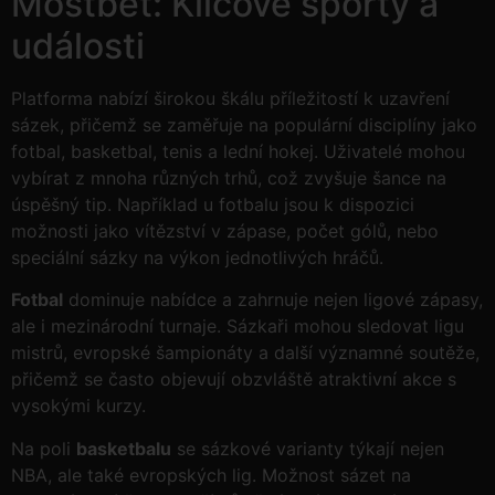
Mostbet: Klíčové sporty a
události
Platforma nabízí širokou škálu příležitostí k uzavření
sázek, přičemž se zaměřuje na populární disciplíny jako
fotbal, basketbal, tenis a lední hokej. Uživatelé mohou
vybírat z mnoha různých trhů, což zvyšuje šance na
úspěšný tip. Například u fotbalu jsou k dispozici
možnosti jako vítězství v zápase, počet gólů, nebo
speciální sázky na výkon jednotlivých hráčů.
Fotbal
dominuje nabídce a zahrnuje nejen ligové zápasy,
ale i mezinárodní turnaje. Sázkaři mohou sledovat ligu
mistrů, evropské šampionáty a další významné soutěže,
přičemž se často objevují obzvláště atraktivní akce s
vysokými kurzy.
Na poli
basketbalu
se sázkové varianty týkají nejen
NBA, ale také evropských lig. Možnost sázet na