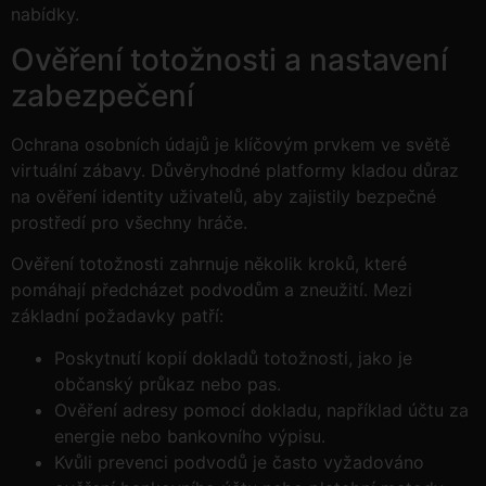
nabídky.
Ověření totožnosti a nastavení
zabezpečení
Ochrana osobních údajů je klíčovým prvkem ve světě
virtuální zábavy. Důvěryhodné platformy kladou důraz
na ověření identity uživatelů, aby zajistily bezpečné
prostředí pro všechny hráče.
Ověření totožnosti zahrnuje několik kroků, které
pomáhají předcházet podvodům a zneužití. Mezi
základní požadavky patří:
Poskytnutí kopií dokladů totožnosti, jako je
občanský průkaz nebo pas.
Ověření adresy pomocí dokladu, například účtu za
energie nebo bankovního výpisu.
Kvůli prevenci podvodů je často vyžadováno