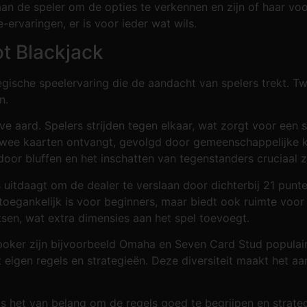
 aan de speler om de opties te verkennen en zijn of haar vo
-ervaringen, er is voor ieder wat wils.
ot Blackjack
gische speelervaring die de aandacht van spelers trekt. Tw
n.
eve aard. Spelers strijden tegen elkaar, wat zorgt voor 
 twee kaarten ontvangt, gevolgd door gemeenschappelijke ka
or bluffen en het inschatten van tegenstanders cruciaal zi
rs uitdaagt om de dealer te verslaan door dichterbij 21 pu
toegankelijk is voor beginners, maar biedt ook ruimte voor s
tsen, wat extra dimensies aan het spel toevoegt.
 poker zijn bijvoorbeeld Omaha en Seven Card Stud populaire 
 eigen regels en strategieën. Deze diversiteit maakt het aa
is het van belang om de regels goed te begrijpen en strateg