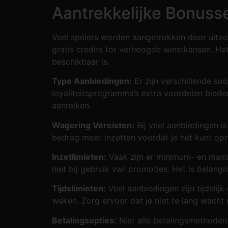
Aantrekkelijke Bonuss
Veel spelers worden aangetrokken door uitzon
gratis credits tot verhoogde winstkansen. He
beschikbaar is.
Type Aanbiedingen:
Er zijn verschillende so
loyaliteitsprogramma’s extra voordelen bieden
aanreiken.
Wagering Vereisten:
Bij veel aanbiedingen i
bedrag moet inzetten voordat je het kunt opne
Inzetlimieten:
Vaak zijn er minimum- en maxim
niet bij gebruik van promoties. Het is belan
Tijdslimieten:
Veel aanbiedingen zijn tijdeli
weken. Zorg ervoor dat je niet te lang wacht
Betalingsopties:
Niet alle betalingsmethoden