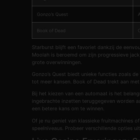
Gonzo’s Quest
Book of Dead
Starburst blijft een favoriet dankzij de eenv
Moolah is beroemd om zijn progressieve jackp
grote overwinningen.
Gonzo’s Quest biedt unieke functies zoals d
tot meer kansen. Book of Dead trekt aan met 
Bij het kiezen van een automaat is het belan
ingebrachte inzetten teruggegeven worden aa
een betere kans om te winnen.
Of je nu geniet van klassieke fruitmachines o
speelniveaus. Probeer verschillende opties u