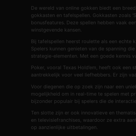
De wereld van online gokken biedt een breed 
gokkasten en tafelspellen. Gokkasten zoals ‘S
bonusfeatures. Deze spellen hebben vaak een h
winstgevende kansen.
Bij tafelspellen heerst roulette als een echte
Spelers kunnen genieten van de spanning die o
strategie-elementen. Met een goede kennis va
Poker, vooral Texas Hold’em, heeft ook een st
aantrekkelijk voor veel liefhebbers. Er zijn v
Voor diegenen die op zoek zijn naar een unieke
mogelijkheid om in real-time te spelen met pro
bijzonder populair bij spelers die de interac
Ten slotte zijn er ook innovatieve en thematis
en televisiefranchises, waardoor ze extra aan
op aanzienlijke uitbetalingen.