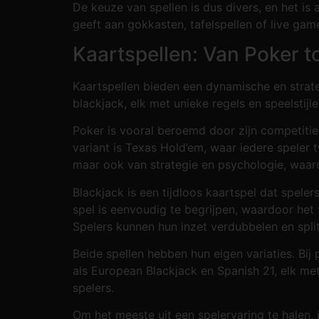
De keuze van spellen is dus divers, en het is
geeft aan gokkasten, tafelspellen of live game
Kaartspellen: Van Poker t
Kaartspellen bieden een dynamische en strate
blackjack, elk met unieke regels en speelstijle
Poker is vooral beroemd door zijn competiti
variant is Texas Hold’em, waar iedere speler
maar ook van strategie en psychologie, waardo
Blackjack is een tijdloos kaartspel dat spele
spel is eenvoudig te begrijpen, waardoor het 
Spelers kunnen hun inzet verdubbelen en spli
Beide spellen hebben hun eigen variaties. Bij
als European Blackjack en Spanish 21, elk met
spelers.
Om het meeste uit een spelervaring te halen, 