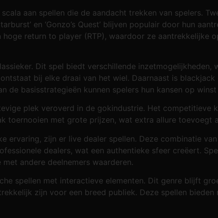
scala aan spellen die de aandacht trekken van spelers. Tw
tarburst’ en ‘Gonzo’s Quest’ blijven populair door hun aant
oge return to player (RTP), waardoor ze aantrekkelijke opt
 klassieker. Dit spel biedt verschillende inzetmogelijkhede
ntstaat bij elke draai van het wiel. Daarnaast is blackjack
n de basisstrategieën kunnen spelers hun kansen op winst 
evige plek veroverd in de gokindustrie. Het competitieve k
aak toernooien met grote prijzen, wat extra allure toevoegt 
 ervaring, zijn er live dealer spellen. Deze combinatie van
fessionele dealers, wat een authentieke sfeer creëert. Spell
tie met andere deelnemers waarderen.
che spellen met interactieve elementen. Dit genre blijft gro
trekkelijk zijn voor een breed publiek. Deze spellen bieden