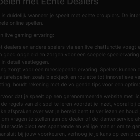
pelen met Echte Dealers
s duidelijk wanneer je speelt met echte croupiers. De inte
nele online spellen.
n live gaming ervaring:
dealers en andere spelers via een live chatfunctie voegt e
n goed opgeleid en zorgen voor een soepele speelervaring.
 in detail vastleggen.
ing zorgt voor een meeslepende ervaring. Spelers kunnen e
 tafelspellen zoals blackjack en roulette tot innovatieve v
etting, houdt rekening met de volgende tips voor een optima
rvoor dat je speelt op een gerenommeerde website met lic
e regels van elk spel te leren voordat je inzet, vooral bij
ke afspraken over wat je bereid bent te verliezen en houd 
 om vragen te stellen aan de dealer of de klantenservice als 
interactie biedt een spannende en veilige manier om te ge
ansluit bij jouw voorkeuren, verhoog je je kans op een plez