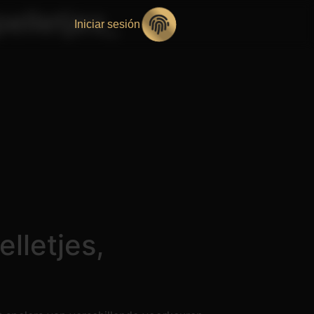
elletjes_
Iniciar sesión
lletjes,