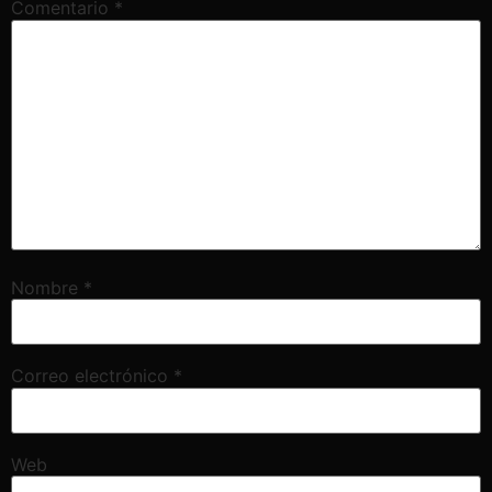
Comentario
*
Nombre
*
Correo electrónico
*
Web