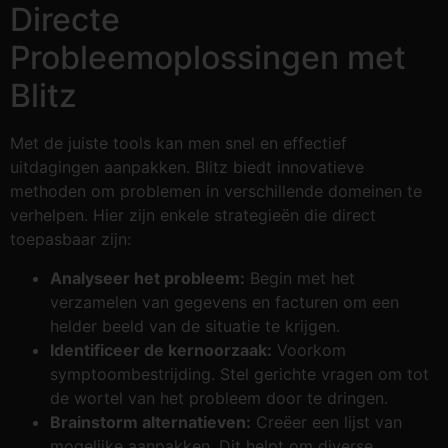
Directe
Probleemoplossingen met
Blitz
Met de juiste tools kan men snel en effectief
uitdagingen aanpakken. Blitz biedt innovatieve
methoden om problemen in verschillende domeinen te
verhelpen. Hier zijn enkele strategieën die direct
toepasbaar zijn:
Analyseer het probleem:
Begin met het
verzamelen van gegevens en facturen om een
helder beeld van de situatie te krijgen.
Identificeer de kernoorzaak:
Voorkom
symptoombestrijding. Stel gerichte vragen om tot
de wortel van het probleem door te dringen.
Brainstorm alternatieven:
Creëer een lijst van
mogelijke aanpakken. Dit helpt om diverse