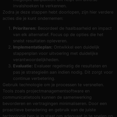
invalshoeken te verkennen.
Zodra je deze stappen hebt doorlopen, zijn hier verdere
acties die je kunt ondernemen:
Prioriteren:
Beoordeel de haalbaarheid en impact
van elk alternatief. Focus op de opties die het
snelst resultaten opleveren.
Implementatieplan:
Ontwikkel een duidelijk
stappenplan voor uitvoering met duidelijke
verantwoordelijkheden.
Evaluatie:
Evalueer regelmatig de resultaten en
pas je strategieën aan indien nodig. Dit zorgt voor
continue verbetering.
Gebruik technologie om je processen te versnellen.
Tools zoals projectmanagementsoftware en
communicatietools kunnen de samenwerking
bevorderen en vertragingen minimaliseren. Door een
proactieve benadering en gebruik van de juiste
technologie ben je in staat om adequaat in te spelen op