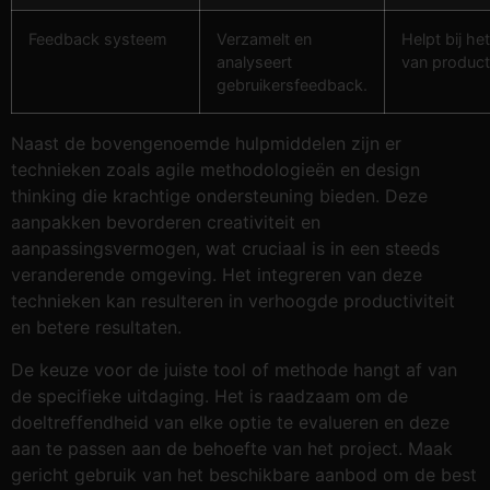
Feedback systeem
Verzamelt en
Helpt bij he
analyseert
van product
gebruikersfeedback.
Naast de bovengenoemde hulpmiddelen zijn er
technieken zoals agile methodologieën en design
thinking die krachtige ondersteuning bieden. Deze
aanpakken bevorderen creativiteit en
aanpassingsvermogen, wat cruciaal is in een steeds
veranderende omgeving. Het integreren van deze
technieken kan resulteren in verhoogde productiviteit
en betere resultaten.
De keuze voor de juiste tool of methode hangt af van
de specifieke uitdaging. Het is raadzaam om de
doeltreffendheid van elke optie te evalueren en deze
aan te passen aan de behoefte van het project. Maak
gericht gebruik van het beschikbare aanbod om de best