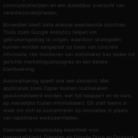
communicatietijden en een duidelijker overzicht van
verantwoordelijkheden.
Bovendien biedt data-analyse waardevolle inzichten.
Tools zoals Google Analytics helpen om
gebruikersgedrag te volgen, waardoor strategieën
kunnen worden aangepast op basis van concrete
informatie. Het monitoren van statistieken kan leiden tot
gerichte marketingcampagnes en een betere
klantbeleving.
Automatisering speelt ook een sleutelrol. Met
applicaties zoals Zapier kunnen routinetaken
geautomatiseerd worden, wat tijd bespaart en de kans
op menselijke fouten minimaliseert. Dit stelt teams in
staat om zich te concentreren op innovaties in plaats
van repetitieve werkzaamheden.
Daarnaast is cloudopslag essentieel voor
toegankelijkheid. Diensten als Google Drive en Dropbox