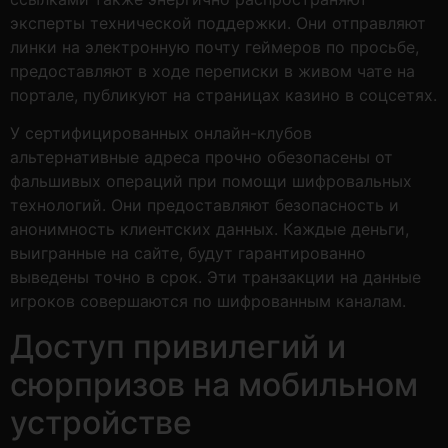
эксперты технической поддержки. Они отправляют
линки на электронную почту геймеров по просьбе,
предоставляют в ходе переписки в живом чате на
портале, публикуют на страницах казино в соцсетях.
У сертифицированных онлайн-клубов
альтернативные адреса прочно обезопасены от
фальшивых операций при помощи шифровальных
технологий. Они предоставляют безопасность и
анонимность клиентских данных. Каждые деньги,
выигранные на сайте, будут гарантированно
выведены точно в срок. Эти транзакции на данные
игроков совершаются по шифрованным каналам.
Доступ привилегий и
сюрпризов на мобильном
устройстве