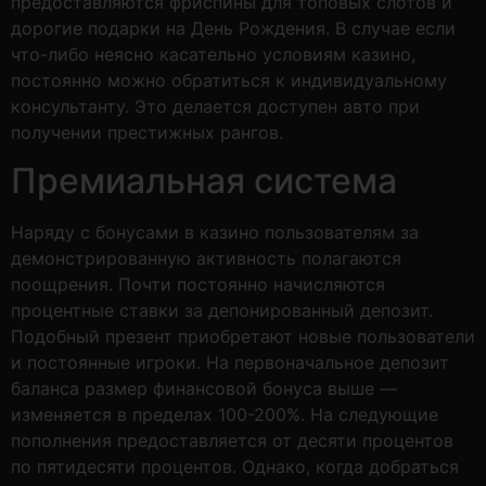
предоставляются фриспины для топовых слотов и
дорогие подарки на День Рождения. В случае если
что-либо неясно касательно условиям казино,
постоянно можно обратиться к индивидуальному
консультанту. Это делается доступен авто при
получении престижных рангов.
Премиальная система
Наряду с бонусами в казино пользователям за
демонстрированную активность полагаются
поощрения. Почти постоянно начисляются
процентные ставки за депонированный депозит.
Подобный презент приобретают новые пользователи
и постоянные игроки. На первоначальное депозит
баланса размер финансовой бонуса выше —
изменяется в пределах 100-200%. На следующие
пополнения предоставляется от десяти процентов
по пятидесяти процентов. Однако, когда добраться