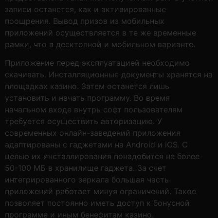
записи останется, как и активированные
поощрения. Вывод призов из мобильных
приложений осуществляется в те же временные
рамки, что в десктопной и мобильном варианте.
Приложение перед эксплуатацией необходимо
скачивать. Инсталляционные документы хранятся на
площадках казино. Затем останется лишь
установить и начать программу. Во время
начальном входе внутрь софт пользователям
требуется осуществить авторизацию. У
современных онлайн-заведений приложения
адаптированы с гаджетами на Android и iOS. С
целью их инсталлирования понадобится не более
50-100 МБ в хранилище гаджета. За счет
интегрированного зеркала большая часть
приложений работает минуя ограничений. Такое
позволяет постоянно иметь доступ к бонусной
программе и иным бенефитам казино.