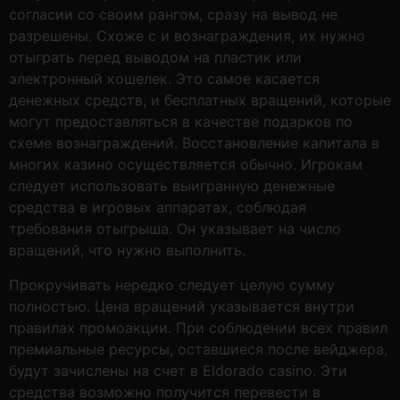
согласии со своим рангом, сразу на вывод не
разрешены. Схоже с и вознаграждения, их нужно
отыграть перед выводом на пластик или
электронный кошелек. Это самое касается
денежных средств, и бесплатных вращений, которые
могут предоставляться в качестве подарков по
схеме вознаграждений. Восстановление капитала в
многих казино осуществляется обычно. Игрокам
следует использовать выигранную денежные
средства в игровых аппаратах, соблюдая
требования отыгрыша. Он указывает на число
вращений, что нужно выполнить.
Прокручивать нередко следует целую сумму
полностью. Цена вращений указывается внутри
правилах промоакции. При соблюдении всех правил
премиальные ресурсы, оставшиеся после вейджера,
будут зачислены на счет в Eldorado casino. Эти
средства возможно получится перевести в