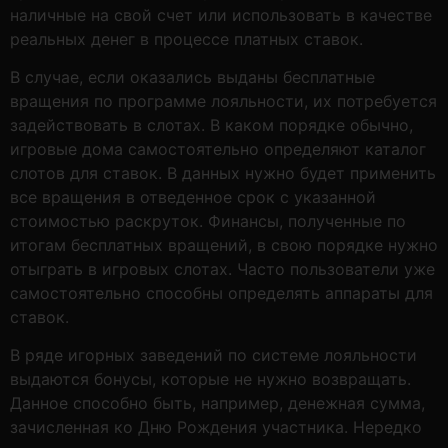
наличные на свой счет или использовать в качестве
реальных денег в процессе платных ставок.
В случае, если оказались выданы бесплатные
вращения по программе лояльности, их потребуется
задействовать в слотах. В каком порядке обычно,
игровые дома самостоятельно определяют каталог
слотов для ставок. В данных нужно будет применить
все вращения в отведенное срок с указанной
стоимостью раскруток. Финансы, полученные по
итогам бесплатных вращений, в свою порядке нужно
отыграть в игровых слотах. Часто пользователи уже
самостоятельно способны определять аппараты для
ставок.
В ряде игорных заведений по системе лояльности
выдаются бонусы, которые не нужно возвращать.
Данное способно быть, например, денежная сумма,
зачисленная ко Дню Рождения участника. Нередко