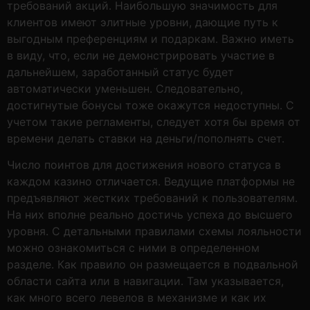
требований акций. Наибольшую значимость для
клиентов имеют элитные уровни, дающие путь к
выгодным преференциям и подаркам. Важно иметь
в виду, что, если не демонстрировать участие в
дальнейшем, заработанный статус будет
автоматически уменьшен. Следовательно,
достигнутые бонусы тоже окажутся недоступны. С
учетом такие регламенты, следует хотя бы время от
времени делать ставки на деньги/пополнять счет.
Число поинтов для достижения нового статуса в
каждом казино отличается. Ведущие платформы не
предъявляют жестких требований к пользователям.
На них вполне реально достичь успеха до высшего
уровня. С детальными правилами схемы лояльности
можно ознакомиться с ними в определенном
разделе. Как правило он размещается в подвальной
области сайта или в навигации. Там указывается,
как много всего левелов в механизме и как их