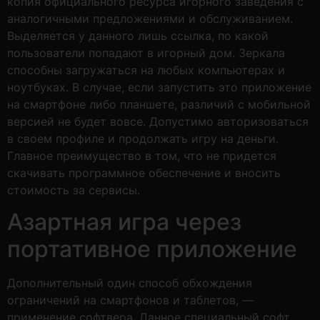
копия официального ресурса игорного заведения с
аналогичными предложениями и обслуживанием.
Выделяется у данного лишь ссылка, по какой
пользователи попадают в игорный дом. Зеркала
способны загружаться на любых компьютерах и
ноутбуках. В случае, если запустить это приложение
на смартфоне либо планшете, различий с мобильной
версией не будет вовсе. Допустимо авторизоваться
в своем профиле и продолжать игру на деньги.
Главное преимущество в том, что не придется
скачивать программное обеспечение и вносить
стоимость за сервисы.
Азартная игра через
портативное приложение
Дополнительный один способ обхождения
ограничений на смартфонов и таблетов, —
применение софтвера. Данное специальный софт,