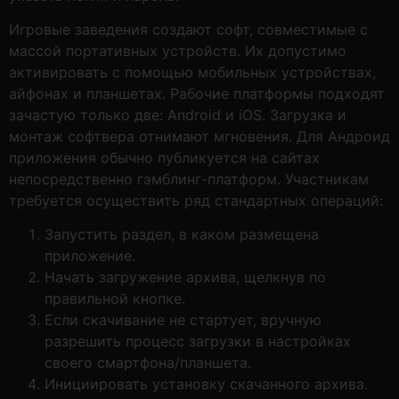
Игровые заведения создают софт, совместимые с
массой портативных устройств. Их допустимо
активировать с помощью мобильных устройствах,
айфонах и планшетах. Рабочие платформы подходят
зачастую только две: Android и iOS. Загрузка и
монтаж софтвера отнимают мгновения. Для Андроид
приложения обычно публикуется на сайтах
непосредственно гэмблинг-платформ. Участникам
требуется осуществить ряд стандартных операций:
Запустить раздел, в каком размещена
приложение.
Начать загружение архива, щелкнув по
правильной кнопке.
Если скачивание не стартует, вручную
разрешить процесс загрузки в настройках
своего смартфона/планшета.
Инициировать установку скачанного архива.