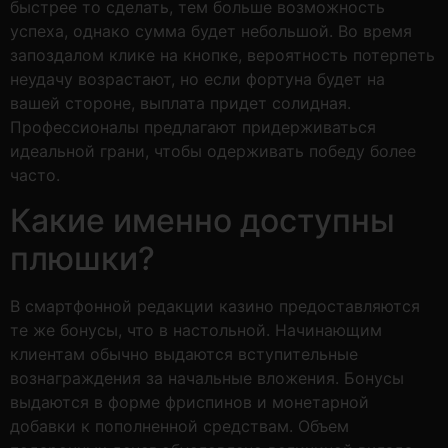
быстрее то сделать, тем больше возможность
успеха, однако сумма будет небольшой. Во время
запоздалом клике на кнопке, вероятность потерпеть
неудачу возрастают, но если фортуна будет на
вашей стороне, выплата придет солидная.
Профессионалы предлагают придерживаться
идеальной грани, чтобы одерживать победу более
часто.
Какие именно доступны
плюшки?
В смартфонной редакции казино предоставляются
те же бонусы, что в настольной. Начинающим
клиентам обычно выдаются вступительные
вознаграждения за начальные вложения. Бонусы
выдаются в форме фриспинов и монетарной
добавки к пополненной средствам. Объем