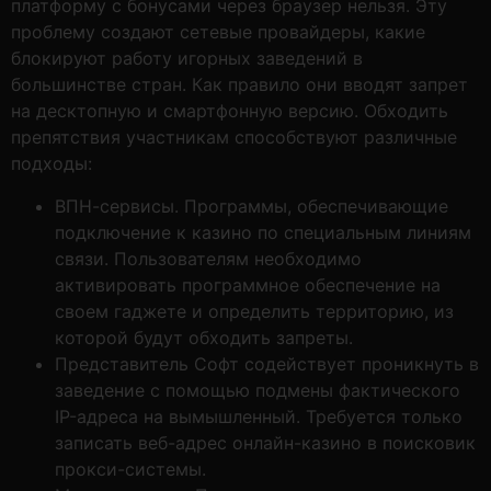
платформу с бонусами через браузер нельзя. Эту
проблему создают сетевые провайдеры, какие
блокируют работу игорных заведений в
большинстве стран. Как правило они вводят запрет
на десктопную и смартфонную версию. Обходить
препятствия участникам способствуют различные
подходы:
ВПН-сервисы. Программы, обеспечивающие
подключение к казино по специальным линиям
связи. Пользователям необходимо
активировать программное обеспечение на
своем гаджете и определить территорию, из
которой будут обходить запреты.
Представитель Софт содействует проникнуть в
заведение с помощью подмены фактического
IP-адреса на вымышленный. Требуется только
записать веб-адрес онлайн-казино в поисковик
прокси-системы.