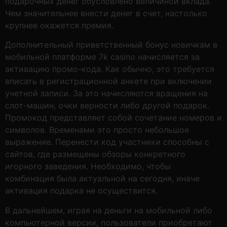
подарочных денег обусловлено величиной вклада.
Чем значительнее внести денег в счет, настолько
крупнее окажется премия.
Дополнительный приветственный бонус новичкам в
мобильной платформе 7k casino начисляется за
активацию промо-кода. Как обычно, это требуется
вписать в регистрационной анкете при включении
учетной записи. За это начисляются вращения на
слот-машин, очки верности либо другой подарок.
Промокод представляет собой сочетание номеров и
символов. Временами это просто небольшое
выражение. Перенести код участники способны с
сайтов, где размещены обзоры конкретного
игорного заведения. Необходимо, чтобы
комбинация была актуальной на сегодня, иначе
активация подарка не осуществится.
В дальнейшем, играя на деньги на мобильной либо
компьютерной версии, пользователи приобретают