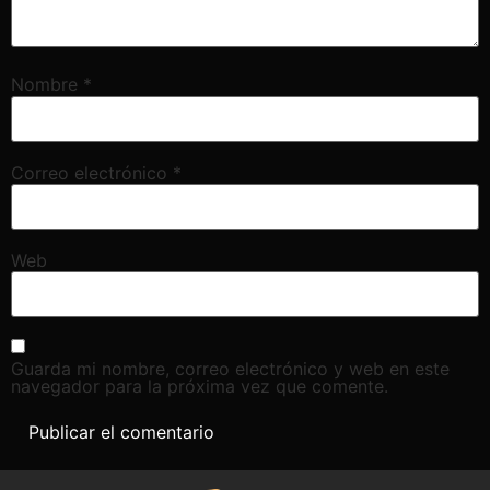
Nombre
*
Correo electrónico
*
Web
Guarda mi nombre, correo electrónico y web en este
navegador para la próxima vez que comente.