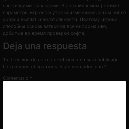
настоящими финансами. В оплачиваемом режиме
параметры игр останутся неизменными, в том числе
уровни выплат и волатильности. Поэтому игроки
способны основываться на все информацию,
добытые во время проверки софта.
Deja una respuesta
Tu dirección de correo electrónico no será publicada.
Los campos obligatorios están marcados con
*
Comentario
*