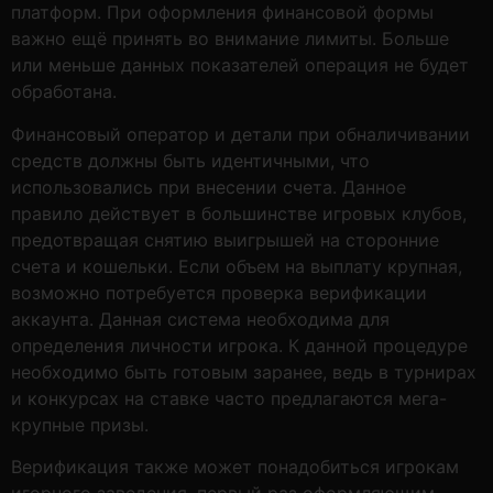
платформ. При оформления финансовой формы
важно ещё принять во внимание лимиты. Больше
или меньше данных показателей операция не будет
обработана.
Финансовый оператор и детали при обналичивании
средств должны быть идентичными, что
использовались при внесении счета. Данное
правило действует в большинстве игровых клубов,
предотвращая снятию выигрышей на сторонние
счета и кошельки. Если объем на выплату крупная,
возможно потребуется проверка верификации
аккаунта. Данная система необходима для
определения личности игрока. К данной процедуре
необходимо быть готовым заранее, ведь в турнирах
и конкурсах на ставке часто предлагаются мега-
крупные призы.
Верификация также может понадобиться игрокам