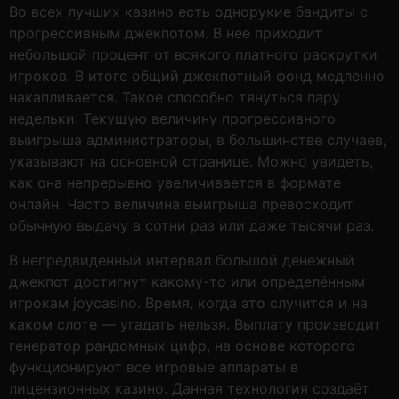
Во всех лучших казино есть однорукие бандиты с
прогрессивным джекпотом. В нее приходит
небольшой процент от всякого платного раскрутки
игроков. В итоге общий джекпотный фонд медленно
накапливается. Такое способно тянуться пару
недельки. Текущую величину прогрессивного
выигрыша администраторы, в большинстве случаев,
указывают на основной странице. Можно увидеть,
как она непрерывно увеличивается в формате
онлайн. Часто величина выигрыша превосходит
обычную выдачу в сотни раз или даже тысячи раз.
В непредвиденный интервал большой денежный
джекпот достигнут какому-то или определённым
игрокам joycasino. Время, когда это случится и на
каком слоте — угадать нельзя. Выплату производит
генератор рандомных цифр, на основе которого
функционируют все игровые аппараты в
лицензионных казино. Данная технология создаёт