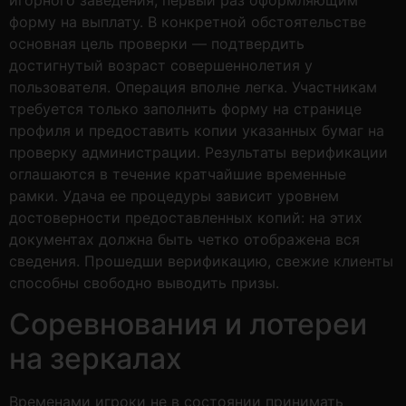
игорного заведения, первый раз оформляющим
форму на выплату. В конкретной обстоятельстве
основная цель проверки — подтвердить
достигнутый возраст совершеннолетия у
пользователя. Операция вполне легка. Участникам
требуется только заполнить форму на странице
профиля и предоставить копии указанных бумаг на
проверку администрации. Результаты верификации
оглашаются в течение кратчайшие временные
рамки. Удача ее процедуры зависит уровнем
достоверности предоставленных копий: на этих
документах должна быть четко отображена вся
сведения. Прошедши верификацию, свежие клиенты
способны свободно выводить призы.
Соревнования и лотереи
на зеркалах
Временами игроки не в состоянии принимать