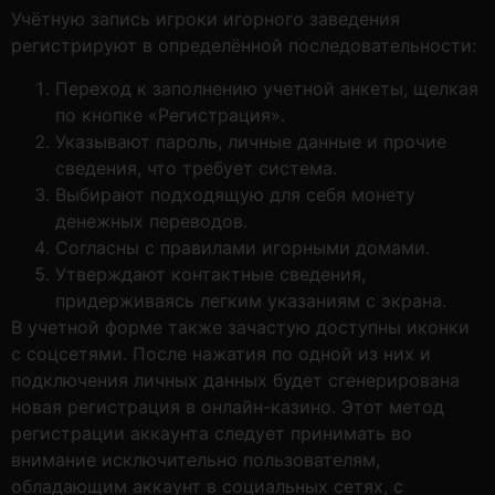
Учётную запись игроки игорного заведения
регистрируют в определённой последовательности:
Переход к заполнению учетной анкеты, щелкая
по кнопке «Регистрация».
Указывают пароль, личные данные и прочие
сведения, что требует система.
Выбирают подходящую для себя монету
денежных переводов.
Согласны с правилами игорными домами.
Утверждают контактные сведения,
придерживаясь легким указаниям с экрана.
В учетной форме также зачастую доступны иконки
с соцсетями. После нажатия по одной из них и
подключения личных данных будет сгенерирована
новая регистрация в онлайн-казино. Этот метод
регистрации аккаунта следует принимать во
внимание исключительно пользователям,
обладающим аккаунт в социальных сетях, с