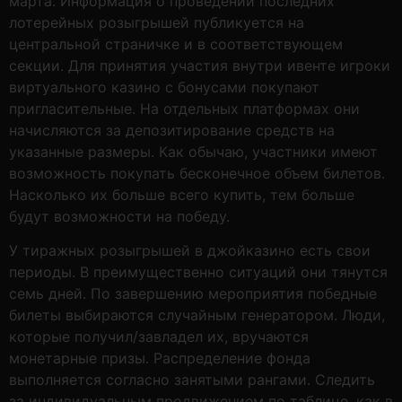
марта. Информация о проведении последних
лотерейных розыгрышей публикуется на
центральной страничке и в соответствующем
секции. Для принятия участия внутри ивенте игроки
виртуального казино с бонусами покупают
пригласительные. На отдельных платформах они
начисляются за депозитирование средств на
указанные размеры. Как обычаю, участники имеют
возможность покупать бесконечное объем билетов.
Насколько их больше всего купить, тем больше
будут возможности на победу.
У тиражных розыгрышей в джойказино есть свои
периоды. В преимущественно ситуаций они тянутся
семь дней. По завершению мероприятия победные
билеты выбираются случайным генератором. Люди,
которые получил/завладел их, вручаются
монетарные призы. Распределение фонда
выполняется согласно занятыми рангами. Следить
за индивидуальным продвижением по таблице, как в