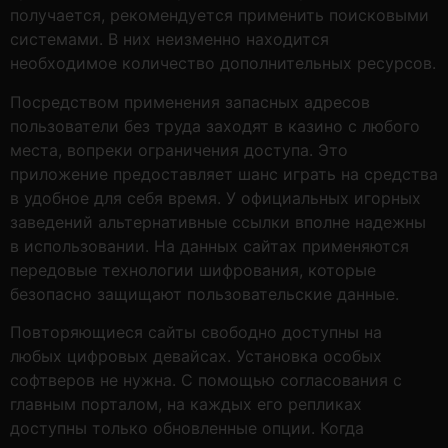
получается, рекомендуется применить поисковыми
системами. В них неизменно находится
необходимое количество дополнительных ресурсов.
Посредством применения запасных адресов
пользователи без труда заходят в казино с любого
места, вопреки ограничения доступа. Это
приложение предоставляет шанс играть на средства
в удобное для себя время. У официальных игорных
заведений альтернативные ссылки вполне надежны
в использовании. На данных сайтах применяются
передовые технологии шифрования, которые
безопасно защищают пользовательские данные.
Повторяющиеся сайты свободно доступны на
любых цифровых девайсах. Установка особых
софтверов не нужна. С помощью согласования с
главным порталом, на каждых его репликах
доступны только обновленные опции. Когда