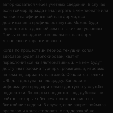
авторизоваться через учетных сведений. В случае
если геймер прежде начал играть в чемпионате или
лотерее на официальной платформе, все
достижения в профиле останутся. Можно будет
продолжить в дальнейшем на таких же условиях.
Призы переводятся с зеркальных платформ
мгновенно и гарантированно.
Когда по прошествии период текущий копия
вдобавок будет заблокирован, хватит
переключиться на альтернативный. На нем будут
доступны похожие турниры, розыгрыши, игровые
автоматы, варианты платежей. Обновится только
URL для доступа на площадку. Запросить
информацию предварительно доступно у службы
поддержки. Эксперты предложат ряд дубликатов
сайтов, которые обеспечат вход в казино на
ближайшие недели. В случае, если запрет поймала
врасплох и контактировать с поддержкой не