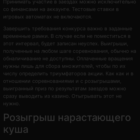
Принимать участие в заездах можно исключительно
со финансами на аккаунте. Тестовые ставки в
игровых автоматах не включаются.
Завершить требования конкурса важно в заданные
временные рамки. В случае если не поместиться в
этот интервал, будет записан неуспех. Выигрыши,
полученные на любом шаге соревнования, обычно на
обналичивание не доступны. Оплаченные вращения
нужны лишь для сбора множителей, чтобы по их
числу определить триумфаторов акции. Как как и в
отношении соревнованиями и с розыгрышами,
выигранный приз по результатам заездов можно
сразу выводить из казино. Отыгрывать этот не
нужно.
Розыгрыш нарастающего
куша