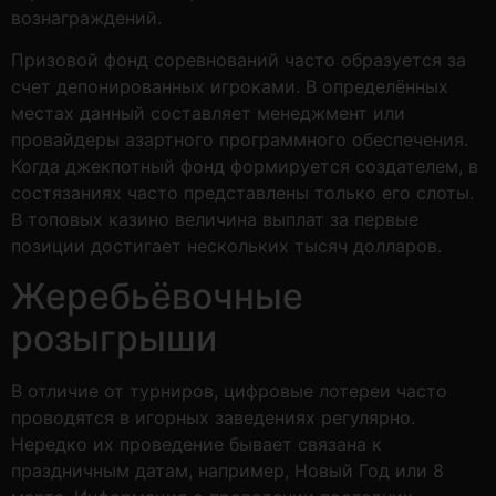
вознаграждений.
Призовой фонд соревнований часто образуется за
счет депонированных игроками. В определённых
местах данный составляет менеджмент или
провайдеры азартного программного обеспечения.
Когда джекпотный фонд формируется создателем, в
состязаниях часто представлены только его слоты.
В топовых казино величина выплат за первые
позиции достигает нескольких тысяч долларов.
Жеребьёвочные
розыгрыши
В отличие от турниров, цифровые лотереи часто
проводятся в игорных заведениях регулярно.
Нередко их проведение бывает связана к
праздничным датам, например, Новый Год или 8