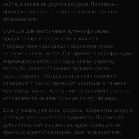
сайте, а также на другом ресурсе. Проверка –
проверка достоверности личных информации
пользователя.
Функция для выполнения аутентификации
предоставлен в профиле пользователя.
Посредством подходящих вариантов нужно
загрузить сканы актов. Для провести верификацию
индивидуальности пригодны сканы страниц
паспорта или изображения водительского
удостоверения. Сотрудники онлайн игорного
заведения 7 казино проводят контроль в течение
некоторых часов. Извещение об удачной проверке
отправляется на электронную почту геймера.
Если у юзера уже есть профиль, оформлять вторую
учетную запись нет необходимости. При визита
дубликатов сайта возможна идентификация по
прежним идентификаторам (имя пользователя,