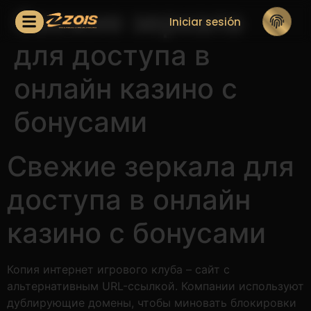
Свежие зеркала
Iniciar sesión
для доступа в
онлайн казино с
бонусами
Свежие зеркала для
доступа в онлайн
казино с бонусами
Копия интернет игрового клуба – сайт с
альтернативным URL-ссылкой. Компании используют
дублирующие домены, чтобы миновать блокировки