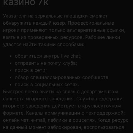
казино 7к
Указатели на зеркальные площадки сможет
обнаружить каждый юзер. Профессиональные
игроки применяют только альтернативные ссылки,
взятые из проверенных ресурсов. Рабочие линки
удастся найти такими способами:
обратиться внутрь live chat;
отправить на почту клуба;
поиск в сети;
обзор специализированных сообществ
поиск в социальных сетях.
Быстрее всего выйти на связь с департаментом
саппорта игорного заведения. Служба поддержки
игорного заведения действует в круглосуточном
формате. Каналы коммуникации с техподдержкой:
онлайн чат, e-mail, паблики в соцсетях. Когда ресурс
на данный момент заблокирован, воспользоваться