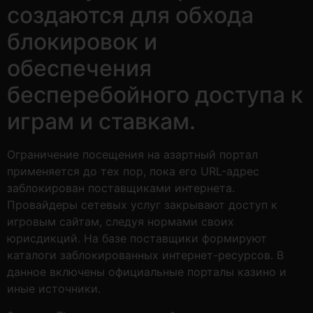
создаются для обхода
блокировок и
обеспечения
бесперебойного доступа к
играм и ставкам.
Ограничение посещения на азартный портал
применяется до тех пор, пока его URL-адрес
заблокирован поставщиками интернета.
Провайдеры сетевых услуг закрывают доступ к
игровым сайтам, следуя нормами своих
юрисдикций. На базе поставщики формируют
каталоги заблокированных интернет-ресурсов. В
данное включены официальные порталы казино и
иные источники.