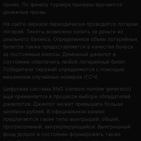
промо. По финалу турнира призеры вручаются
денежные призы.
На сайте-зеркале периодически проводятся лотереи
лотерей. Тикеты возможно купить за деньги из
реального баланса. Определенное объем лотерейных
билетов также предоставляется в качестве бонуса
за постоянные взносы. Денежный джекпот в
состоянии обеспечить любой лотерейный билет.
Победители тиражей определяются с помощью
механизма случайных номеров (ГСЧ).
Цифровая система RNG (random number generator)
ещё применяется в процессе выборе обладателей
джекпотов. Джекпот может превышать больше
миллион рублей. В официальном казино
предлагаются такие типы выигрышей: общий,
прогрессивный, аккумулирующийся. Выигрышный
фонд jackpot в состоянии формировать также