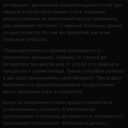
активируют депозитные вознаграждения почти при
каждом втором пополнении счета. Кэшовые
вознаграждения за пополнения можно применять
для денежных беттинга. Ставка на бонусные деньги
осуществляется по тем же правилам, как и на
реальные средства.
Объем депозитного премии указывается в
процентных единицах. Скажем, от сорока до
пятидесяти процентов или от ста до ста двадцати
процентов к сумме вклада. Таким способом реально
в два раза приумножить свой банкролл. Такое даст
возможность продолжительнее и продуктивнее
вести денежные игры в интернете.
Бонус за пополнение счета предоставляется на
установленных условиях. В регламентах
прописываются периоды активности и особенности
проведения промоакции. Вдобавок к данного,