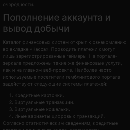
очерёдности.
Пополнение аккаунта и
вывод добычи
Каталог финансовых систем открыт к ознакомлению
во вкладке «Касса». Проводить платежи смогут
лишь зарегистрированные геймеры. На портале-
зеркале предложены такие же финансовые услуги,
как и на главном веб-проекте. Наиболее часто
используемые посетители гемблингового портала
задействуют следующие системы платежей:
Кредитные карточки.
Виртуальные транзакции.
Виртуальные кошельки.
Иные варианты цифровых транзакций.
Согласно статистическим сведениям, кредитные
пластики применяют около шестидесяти-