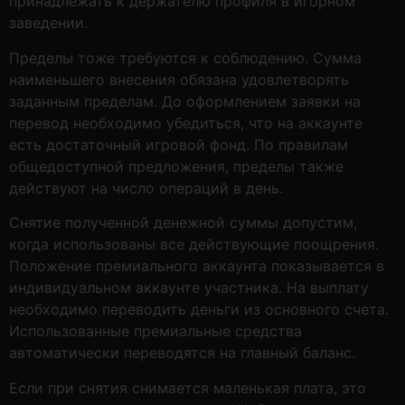
принадлежать к держателю профиля в игорном
заведении.
Пределы тоже требуются к соблюдению. Сумма
наименьшего внесения обязана удовлетворять
заданным пределам. До оформлением заявки на
перевод необходимо убедиться, что на аккаунте
есть достаточный игровой фонд. По правилам
общедоступной предложения, пределы также
действуют на число операций в день.
Снятие полученной денежной суммы допустим,
когда использованы все действующие поощрения.
Положение премиального аккаунта показывается в
индивидуальном аккаунте участника. На выплату
необходимо переводить деньги из основного счета.
Использованные премиальные средства
автоматически переводятся на главный баланс.
Если при снятия снимается маленькая плата, это