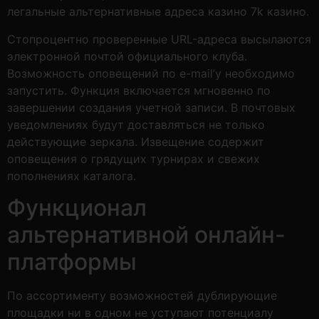
легальные альтернативные адреса казино 7k казино.
Стопроцентно проверенные URL-адреса высылаются
электронной почтой официального клуба.
Возможность оповещений по e-mail’у необходимо
запустить. Функция включается мгновенно по
завершении создания учетной записи. В почтовых
уведомлениях будут доставляться не только
действующие зеркала. Извещение содержит
оповещения о грядущих турнирах и свежих
пополнениях каталога.
Функционал
альтернативной онлайн-
платформы
По ассортименту возможностей дублирующие
площадки ни в одном не уступают потенциалу