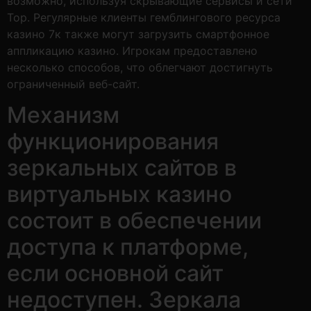
возможно, используя скрывающие сервисы и сети
Тор. Регулярные клиенты гемблингового ресурса
казино 7к также могут загрузить смартфонное
аппликацию казино. Игрокам предоставлено
несколько способов, что облегчают достигнуть
ограниченный веб-сайт.
Механизм
функционирования
зеркальных сайтов в
виртуальных казино
состоит в обеспечении
доступа к платформе,
если основной сайт
недоступен. Зеркала