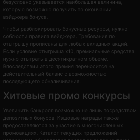
безусловно указывается наибольшая величина,
которую возможно получить по окончании
вэйджера бонуса.
Чтобы разблокировать бонусные ресурсы, нужно
соблюсти правила вейджера. Требования по
отыгрышу прописаны для любых вкладных акций.
Если условие отыгрыша x10, премиальные средства
нужно отыграть в десятикратном объеме.
Впоследствии этого премия переносится на
действительный баланс с возможностью
последующего обналичивания.
Хитовые промо конкурсы
Увеличить банкролл возможно не лишь посредством
депозитных бонусов. Кэшовые награды также
предоставляются за участие в многочисленных
промоакциях. Каталог текущих предложений