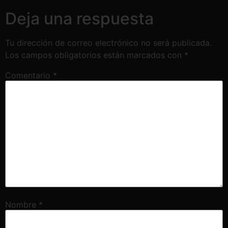
Deja una respuesta
Tu dirección de correo electrónico no será publicada.
Los campos obligatorios están marcados con
*
Comentario
*
Nombre
*