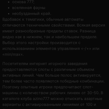
основа 777;
вселенная фауны
необузданный край.
Вдобавок к тематики, обычные автоматы
отличаются техничными свойствами. Всякая версия
имеет разнообразные пределы ставок. Разница
видно как в нижнем, так и наибольшем пределе.
Выбор этого настройки производится с
использованием элементов управления «-/+» или
«min/max».
Посетителям интернет игорного заведения
предоставляются слоты с различным объемом
активных линий. Чем больше полос активируется,
тем более часто появляются победные комбинации.
Поэтому опытные игроки предпочитают слот-
машины с количеством рабочих линеек от 30-50. В
каталоге клуба azino777 можно отыскать азартные
варианты с активированными линиями от 100 и