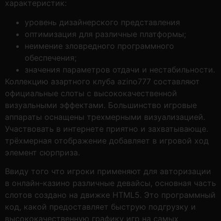
характеристик:
уровень дизайнерского представления
оптимизация для различные платформы;
неимение зловредного программного
обеспечения;
значения параметров отдачи и нестабильности.
Коллекцию азартного клуба azino777 составляют
официальные слоты с высококачественной
визуальными эффектами. Большинство игровые
аппараты оснащены трехмерными визуализацией.
Участвовать в интернете приятно и захватывающе.
трёхмерная отображение добавляет в игровой ход
элемент сюрприза.
Ввиду того что игроки применяют для авторизации
в онлайн-казино различные девайсы, основная часть
слотов создано на движке HTML5. Это программный
код, какой предоставляет быструю подгрузку и
высококачественную графику игр на самых