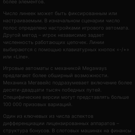
более элементов.
Число линеек может быть фиксированным или
настраиваемым. В изначальном сценарии число
полос определено настройками игрового автомата.
Другой метод – игрок независимо задает
численность работающих цепочек. Линии
выбираются с помощью клавиатурных кнопок «-/+»
или «Line».
Игровые автоматы с механикой Megaways
предлагают более обширный возможности.
Механика Мегавейс подразумевает включение более
десяти-двадцати тысяч победных путей.
Специфические версии могут представлять больше
100 000 призовых вариаций.
Один из ключевых из числа аспектов
дифференциации лицензированных аппаратов –
структура бонусов. В слотовых машинах на финансы