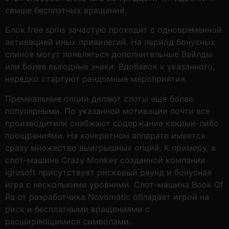
свыше бесплатных вращений.
Блок free spins зачастую проходит с одновременной
активацией иных привилегий. На период бонусных
спинов могут появляться дополнительные Вайлды
или более выгодные знаки. Вдобавок к указанного,
нередко стартуют рандомные мероприятия.
Премиальные опции делают слоты еще более
популярными. По указанной мотивации почти все
производители снабжают содержание какими-либо
поощрениями. На конкретном аппарате имеется
сразу множество выигрышных опций. К примеру, в
слот-машине Crazy Monkey созданной компании
Igrosoft присутствует рисковый раунд и бонусная
игра с несколькими уровнями. Слот-машина Book Of
Ra от разработчика Novomatic обладает игрой на
риск и бесплатными вращениями с
расширяющимися символами.