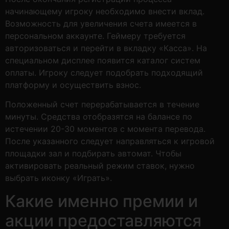
начинающему игроку необходимо внести вклад.
Возможность для увеличения счета имеется в
персональном аккаунте. Геймеру требуется
авторизоваться и перейти в вкладку «Касса». На
специальном дисплее появится каталог систем
оплаты. Игроку следует подобрать подходящий
платформу и осуществить взнос.
Положенный счет перерабатывается в течение
минуты. Средства отобразятся на балансе по
истечении 20-30 моментов с момента перевода.
После указанного следует направляться к игровой
площадки зал и подбирать автомат. Чтобы
активировать реальный режим ставок, нужно
выбрать иконку «Играть».
Какие именно премии и
акции предоставляются