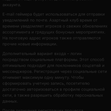
аккаунта.
E-mail геймера будет использоваться для отправки
уведомлений по почте. Азартный клуб время от
времени уведомляет игроков о свежих обновлениях
ассортимента и грядущих бонусных мероприятиях.
На почтовую адрес игроков также отправляются
прочие новые информации.
Дополнительный вариант входа – логин
посредством социальные платформы. Этот способ
оптимально подходит для поклонников соцсетей и
мессенджеров. Регистрация через социальные сети
отнимает максимум одну минуту. Чтобы
сформировать учетную запись, посетителю
достаточно авторизоваться в профиле социальной
сети, а также разрешить обработку персональных
данных.
После окончания регистрации процесса