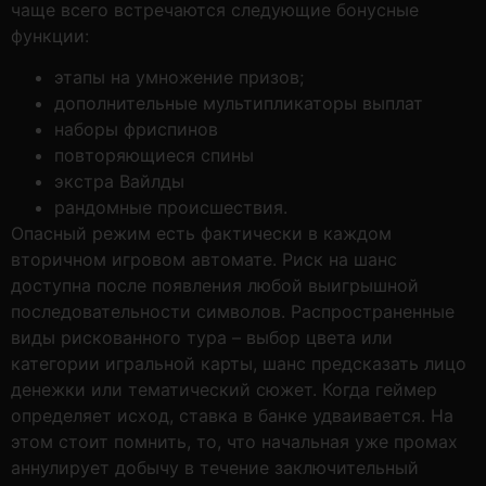
чаще всего встречаются следующие бонусные
функции:
этапы на умножение призов;
дополнительные мультипликаторы выплат
наборы фриспинов
повторяющиеся спины
экстра Вайлды
рандомные происшествия.
Опасный режим есть фактически в каждом
вторичном игровом автомате. Риск на шанс
доступна после появления любой выигрышной
последовательности символов. Распространенные
виды рискованного тура – выбор цвета или
категории игральной карты, шанс предсказать лицо
денежки или тематический сюжет. Когда геймер
определяет исход, ставка в банке удваивается. На
этом стоит помнить, то, что начальная уже промах
аннулирует добычу в течение заключительный