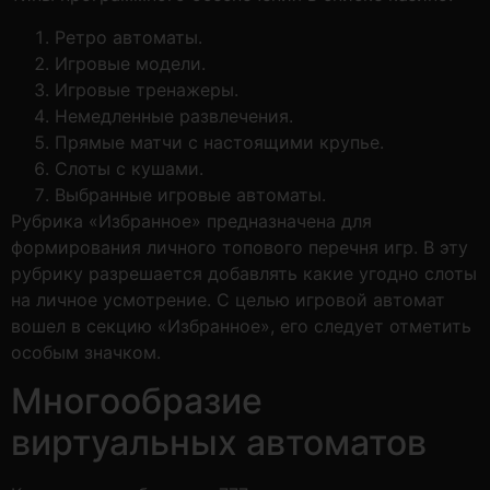
Ретро автоматы.
Игровые модели.
Игровые тренажеры.
Немедленные развлечения.
Прямые матчи с настоящими крупье.
Слоты с кушами.
Выбранные игровые автоматы.
Рубрика «Избранное» предназначена для
формирования личного топового перечня игр. В эту
рубрику разрешается добавлять какие угодно слоты
на личное усмотрение. С целью игровой автомат
вошел в секцию «Избранное», его следует отметить
особым значком.
Многообразие
виртуальных автоматов